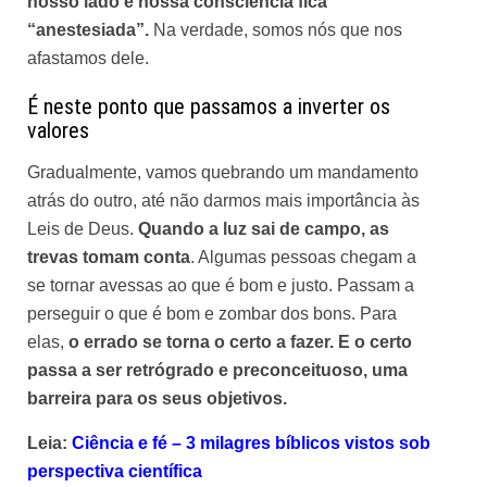
nosso lado e nossa consciência fica
“anestesiada”.
Na verdade, somos nós que nos
afastamos dele.
É neste ponto que passamos a inverter os
valores
Gradualmente, vamos quebrando um mandamento
atrás do outro, até não darmos mais importância às
Leis de Deus.
Quando a luz sai de campo, as
trevas tomam conta
. Algumas pessoas chegam a
se tornar avessas ao que é bom e justo. Passam a
perseguir o que é bom e zombar dos bons. Para
elas,
o errado se torna o certo a fazer. E o certo
passa a ser retrógrado e preconceituoso, uma
barreira para os seus objetivos.
Leia:
Ciência e fé – 3 milagres bíblicos vistos sob
perspectiva científica