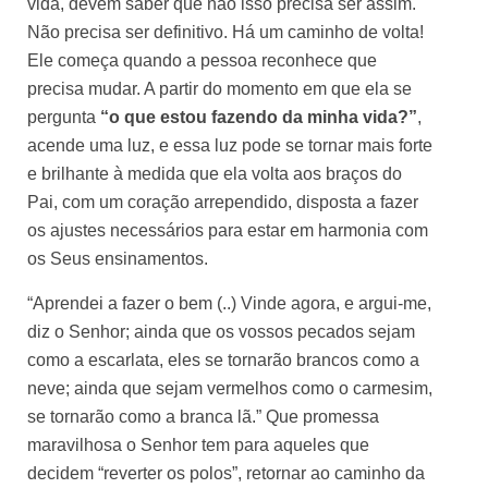
vida, devem saber que não isso precisa ser assim.
Não precisa ser definitivo. Há um caminho de volta!
Ele começa quando a pessoa reconhece que
precisa mudar. A partir do momento em que ela se
pergunta
“o que estou fazendo da minha vida?”
,
acende uma luz, e essa luz pode se tornar mais forte
e brilhante à medida que ela volta aos braços do
Pai, com um coração arrependido, disposta a fazer
os ajustes necessários para estar em harmonia com
os Seus ensinamentos.
“Aprendei a fazer o bem (..) Vinde agora, e argui-me,
diz o Senhor; ainda que os vossos pecados sejam
como a escarlata, eles se tornarão brancos como a
neve; ainda que sejam vermelhos como o carmesim,
se tornarão como a branca lã.” Que promessa
maravilhosa o Senhor tem para aqueles que
decidem “reverter os polos”, retornar ao caminho da