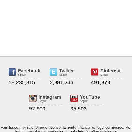
Facebook
Twitter
Pinterest
Seguir
Seguir
Seguir
18,235,315
3,881,246
491,879
Instagram
YouTube
Seguir
Seguir
52,600
35,503
Familia.com.br não fornece aconselhamento financeiro, legal ou médico. Por