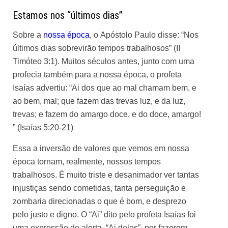
Estamos nos “últimos dias”
Sobre a
nossa época
, o Apóstolo Paulo disse: “Nos
últimos dias sobrevirão tempos trabalhosos” (II
Timóteo 3:1). Muitos séculos antes, junto com uma
profecia também para a nossa época, o profeta
Isaías advertiu: “Ai dos que ao mal chamam bem, e
ao bem, mal; que fazem das trevas luz, e da luz,
trevas; e fazem do amargo doce, e do doce, amargo!
” (Isaías 5:20-21)
Essa a inversão de valores que vemos em nossa
época tornam, realmente, nossos tempos
trabalhosos. É muito triste e desanimador ver tantas
injustiças sendo cometidas, tanta perseguição e
zombaria direcionadas o que é bom, e desprezo
pelo justo e digno. O “Ai” dito pelo profeta Isaías foi