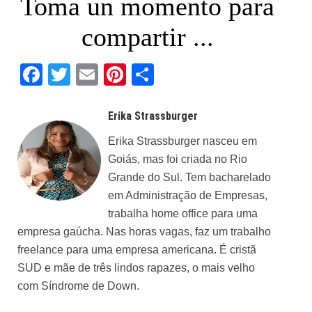
Toma un momento para
compartir ...
Facebook
Twitter
Email
Pinterest
Share
Erika Strassburger
Erika Strassburger nasceu em
Goiás, mas foi criada no Rio
Grande do Sul. Tem bacharelado
em Administração de Empresas,
trabalha home office para uma
empresa gaúcha. Nas horas vagas, faz um trabalho
freelance para uma empresa americana. É cristã
SUD e mãe de três lindos rapazes, o mais velho
com Síndrome de Down.