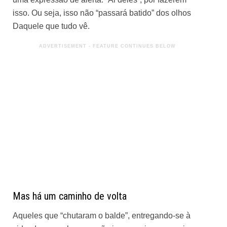
uma expressão de alerta. “Ai deles”, por fazerem
isso. Ou seja, isso não “passará batido” dos olhos
Daquele que tudo vê.
Mas há um caminho de volta
Aqueles que “chutaram o balde”, entregando-se à