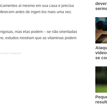
dever
icamentos
aí mesmo em sua casa e precisa
sermo
oferecem antes de ingeri-los mais uma vez.
rigosas, mas elas podem – se não orientadas
mo,
estudos
mostram que as vitaminas podem
Ataqu
video
se co
Peque
resul