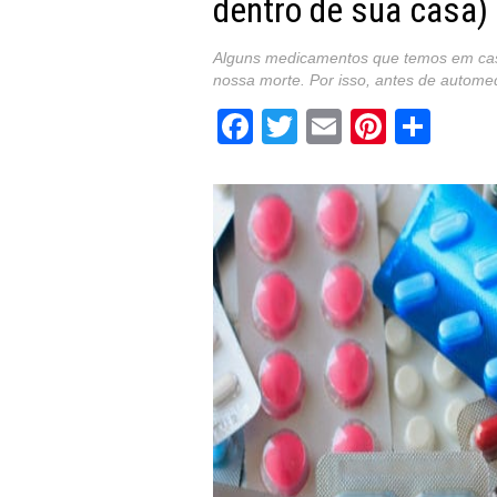
dentro de sua casa)
Alguns medicamentos que temos em casa
nossa morte. Por isso, antes de autome
Facebook
Twitter
Email
Pintere
Sha