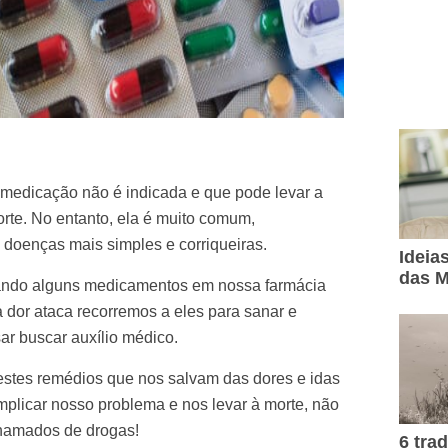
edicação não é indicada e que pode levar a
te. No entanto, ela é muito comum,
 doenças mais simples e corriqueiras.
Ideia
das M
ando alguns medicamentos em nossa farmácia
a dor ataca recorremos a eles para sanar e
ar buscar auxílio médico.
stes remédios que nos salvam das dores e idas
plicar nosso problema e nos levar à morte, não
hamados de drogas!
6 tra