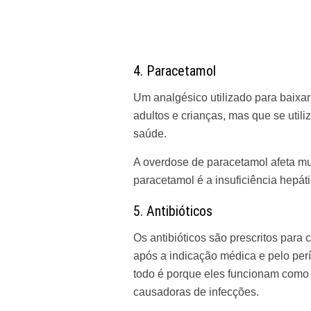
4. Paracetamol
Um analgésico utilizado para baixar
adultos e crianças, mas que se util
saúde.
A overdose de paracetamol afeta mui
paracetamol é a insuficiência hepáti
5. Antibióticos
Os antibióticos são prescritos para
após a indicação médica e pelo per
todo é porque eles funcionam como 
causadoras de infecções.