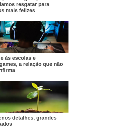
íamos resgatar para
s mais felizes
e às escolas e
games, a relação que não
nfirma
nos detalhes, grandes
tados