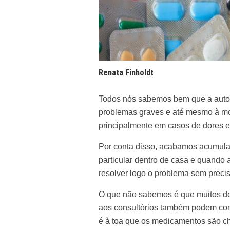
Renata Finholdt
Todos nós sabemos bem que a autom
problemas graves e até mesmo à mor
principalmente em casos de dores e
Por conta disso, acabamos acumul
particular dentro de casa e quando 
resolver logo o problema sem precis
O que não sabemos é que muitos de
aos consultórios também podem com
é à toa que os medicamentos são c