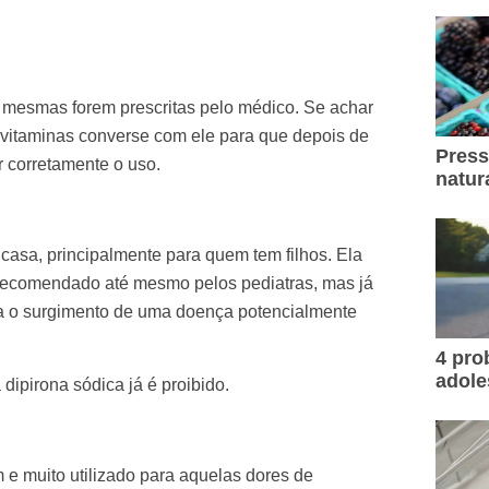
 mesmas forem prescritas pelo médico. Se achar
vitaminas converse com ele para que depois de
Press
r corretamente o uso.
natur
asa, principalmente para quem tem filhos. Ela
 recomendado até mesmo pelos pediatras, mas já
ra o surgimento de uma doença potencialmente
4 pr
adole
dipirona sódica já é proibido.
e muito utilizado para aquelas dores de