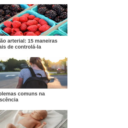
ão arterial: 15 maneiras
ais de controlá-la
oblemas comuns na
scência