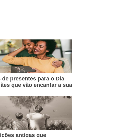
s de presentes para o Dia
ães que vão encantar a sua
dições antigas que