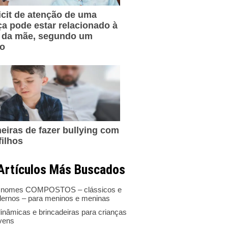
icit de atenção de uma
ça pode estar relacionado à
 da mãe, segundo um
do
eiras de fazer bullying com
filhos
Artículos Más Buscados
 nomes COMPOSTOS – clássicos e
ernos – para meninos e meninas
inâmicas e brincadeiras para crianças
ovens