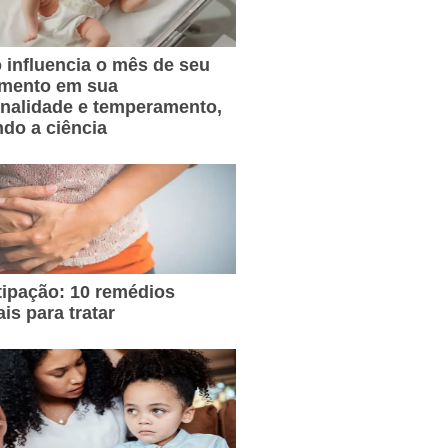
influencia o mês de seu
imento em sua
nalidade e temperamento,
do a ciência
ipação: 10 remédios
ais para tratar