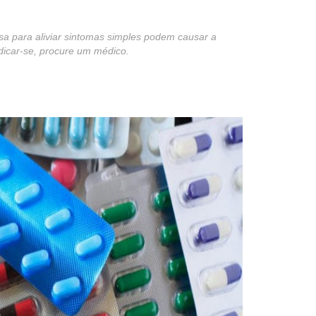
 para aliviar sintomas simples podem causar a
dicar-se, procure um médico.
st
re