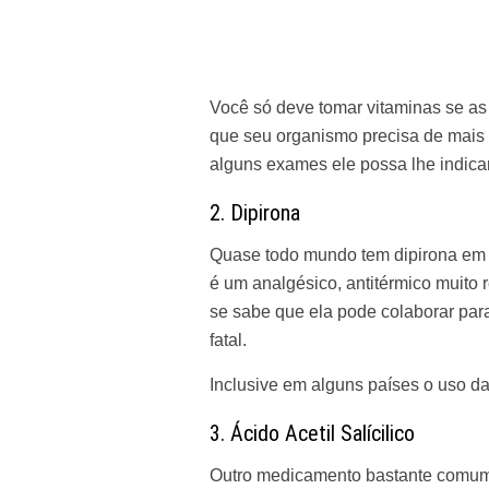
Você só deve tomar vitaminas se as
que seu organismo precisa de mais 
alguns exames ele possa lhe indica
2. Dipirona
Quase todo mundo tem dipirona em c
é um analgésico, antitérmico muito
se sabe que ela pode colaborar pa
fatal.
Inclusive em alguns países o uso da 
3. Ácido Acetil Salícilico
Outro medicamento bastante comum 