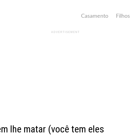
Casamento
Filhos
m lhe matar (você tem eles