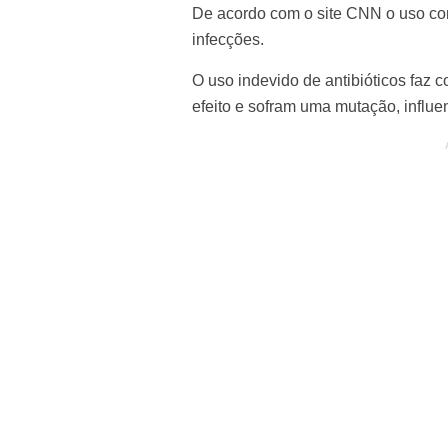
De acordo com o site
CNN
o uso con
infecções.
O uso indevido de antibióticos faz 
efeito e sofram uma mutação, influ