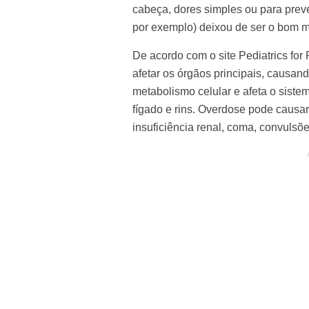
cabeça, dores simples ou para prevenir
por exemplo) deixou de ser o bom mo
De acordo com o
site
Pediatrics for
afetar os órgãos principais, causan
metabolismo celular e afeta o sist
fígado e rins. Overdose pode causar i
insuficiência renal, coma, convulsõe