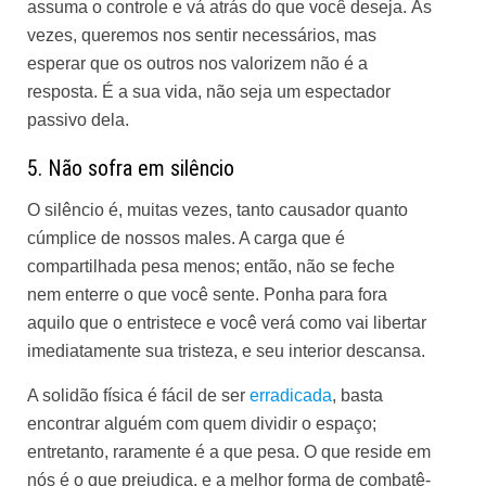
assuma o controle e vá atrás do que você deseja. Às
vezes, queremos nos sentir necessários, mas
esperar que os outros nos valorizem não é a
resposta. É a sua vida, não seja um espectador
passivo dela.
5. Não sofra em silêncio
O silêncio é, muitas vezes, tanto causador quanto
cúmplice de nossos males. A carga que é
compartilhada pesa menos; então, não se feche
nem enterre o que você sente. Ponha para fora
aquilo que o entristece e você verá como vai libertar
imediatamente sua tristeza, e seu interior descansa.
A solidão física é fácil de ser
erradicada
, basta
encontrar alguém com quem dividir o espaço;
entretanto, raramente é a que pesa. O que reside em
nós é o que prejudica, e a melhor forma de combatê-