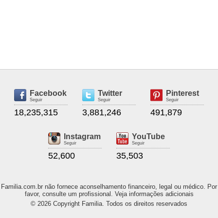
Facebook
Twitter
Pinterest
Seguir
Seguir
Seguir
18,235,315
3,881,246
491,879
Instagram
YouTube
Seguir
Seguir
52,600
35,503
Familia.com.br não fornece aconselhamento financeiro, legal ou médico. Por
favor, consulte um profissional. Veja informações adicionais
© 2026 Copyright Familia. Todos os direitos reservados