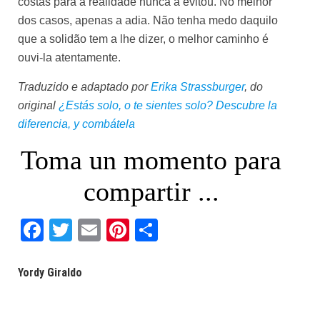
costas para a realidade nunca a evitou. No melhor
dos casos, apenas a adia. Não tenha medo daquilo
que a solidão tem a lhe dizer, o melhor caminho é
ouvi-la atentamente.
Traduzido e adaptado por
Erika Strassburger
, do
original
¿Estás solo, o te sientes solo? Descubre la
diferencia, y combátela
Toma un momento para
compartir ...
Facebook
Twitter
Email
Pinterest
Share
Yordy Giraldo