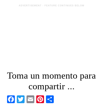
Toma un momento para
compartir ...
Facebook
Twitter
Email
Pinterest
Share