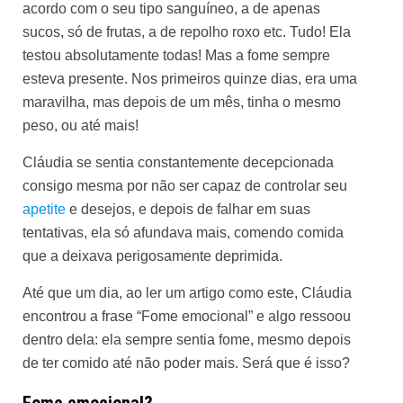
acordo com o seu tipo sanguíneo, a de apenas
sucos, só de frutas, a de repolho roxo etc. Tudo! Ela
testou absolutamente todas! Mas a fome sempre
esteva presente. Nos primeiros quinze dias, era uma
maravilha, mas depois de um mês, tinha o mesmo
peso, ou até mais!
Cláudia se sentia constantemente decepcionada
consigo mesma por não ser capaz de controlar seu
apetite
e desejos, e depois de falhar em suas
tentativas, ela só afundava mais, comendo comida
que a deixava perigosamente deprimida.
Até que um dia, ao ler um artigo como este, Cláudia
encontrou a frase “Fome emocional” e algo ressoou
dentro dela: ela sempre sentia fome, mesmo depois
de ter comido até não poder mais. Será que é isso?