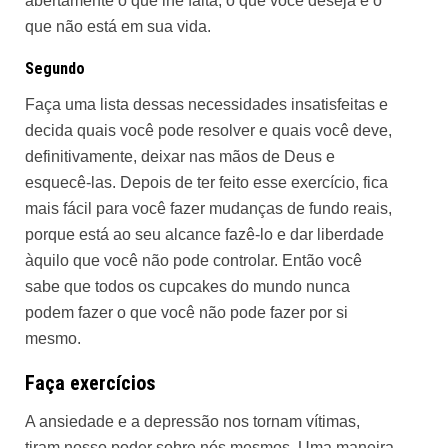
abertamente o que lhe falta, o que você deseja e o
que não está em sua vida.
Segundo
Faça uma lista dessas necessidades insatisfeitas e
decida quais você pode resolver e quais você deve,
definitivamente, deixar nas mãos de Deus e
esquecê-las. Depois de ter feito esse exercício, fica
mais fácil para você fazer mudanças de fundo reais,
porque está ao seu alcance fazê-lo e dar liberdade
àquilo que você não pode controlar. Então você
sabe que todos os cupcakes do mundo nunca
podem fazer o que você não pode fazer por si
mesmo.
Faça exercícios
A ansiedade e a depressão nos tornam vítimas,
tiram nosso poder sobre nós mesmos. Uma maneira