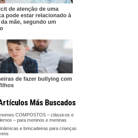
icit de atenção de uma
ça pode estar relacionado à
 da mãe, segundo um
do
eiras de fazer bullying com
filhos
Artículos Más Buscados
 nomes COMPOSTOS – clássicos e
ernos – para meninos e meninas
inâmicas e brincadeiras para crianças
ovens