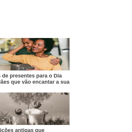
s de presentes para o Dia
ães que vão encantar a sua
dições antigas que