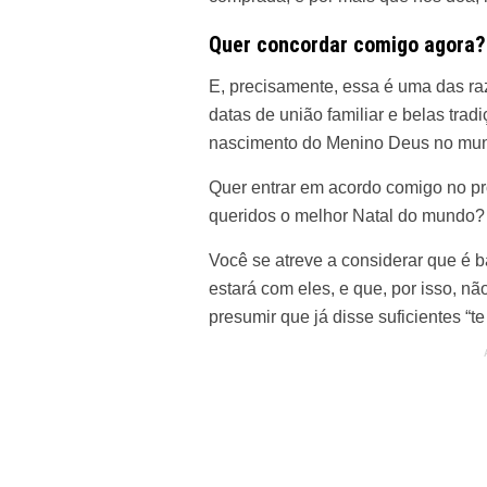
Quer concordar comigo agora?
E, precisamente, essa é uma das r
datas de união familiar e belas tra
nascimento do Menino Deus no mund
Quer entrar em acordo comigo no pr
queridos o melhor Natal do mundo?
Você se atreve a considerar que é b
estará com eles, e que, por isso, n
presumir que já disse suficientes “