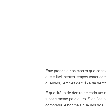
Este presente nos mostra que const
que é fácil nestes tempos tentar co
queridos), em vez de tirá-la de dent
É que tirá-la de dentro de cada um 
sinceramente pelo outro. Significa 
comprada, e por mais que nos doa,