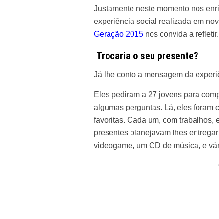
Justamente neste momento nos enr
experiência social realizada em no
Geração 2015
nos convida a refletir.
Trocaria o seu presente?
Já lhe conto a mensagem da exper
Eles pediram a 27 jovens para comp
algumas perguntas. Lá, eles foram 
favoritas. Cada um, com trabalhos,
presentes planejavam lhes entrega
videogame, um CD de música, e vár