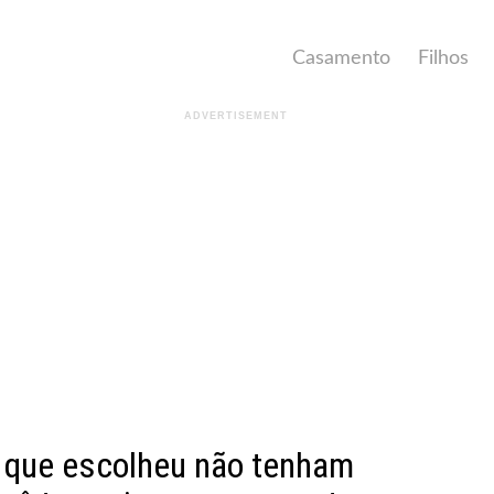
Casamento
Filhos
 que escolheu não tenham