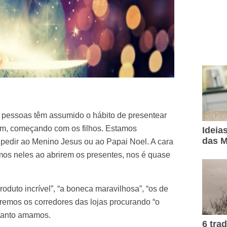
s pessoas têm assumido o hábito de presentear
m, começando com os filhos. Estamos
Ideia
das M
pedir ao Menino Jesus ou ao Papai Noel. A cara
mos neles ao abrirem os presentes, nos é quase
duto incrível”, “a boneca maravilhosa”, “os de
rremos os corredores das lojas procurando “o
 tanto amamos.
6 tra