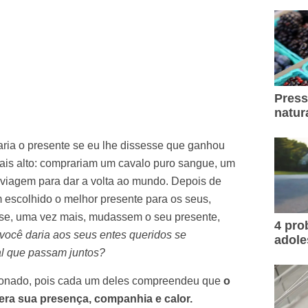
Press
natur
ria o presente se eu lhe dissesse que ganhou
mais alto: comprariam um cavalo puro sangue, um
a viagem para dar a volta ao mundo. Depois de
 escolhido o melhor presente para os seus,
se, uma vez mais, mudassem o seu presente,
4 pr
você daria aos seus entes queridos se
adole
al que passam juntos?
cionado, pois cada um deles compreendeu que
o
era sua presença, companhia e calor.