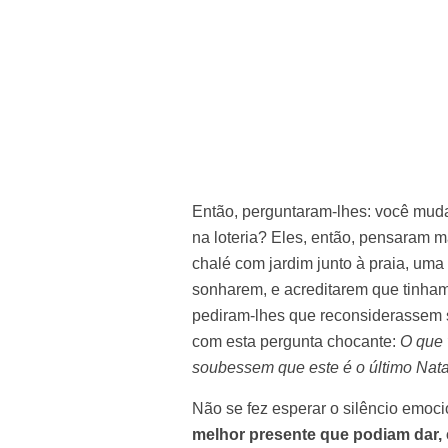
Então, perguntaram-lhes: você muda
na loteria? Eles, então, pensaram 
chalé com jardim junto à praia, um
sonharem, e acreditarem que tinham
pediram-lhes que reconsiderassem 
com esta pergunta chocante:
O que 
soubessem que este é o último Nat
Não se fez esperar o silêncio emo
melhor presente que podiam dar, 