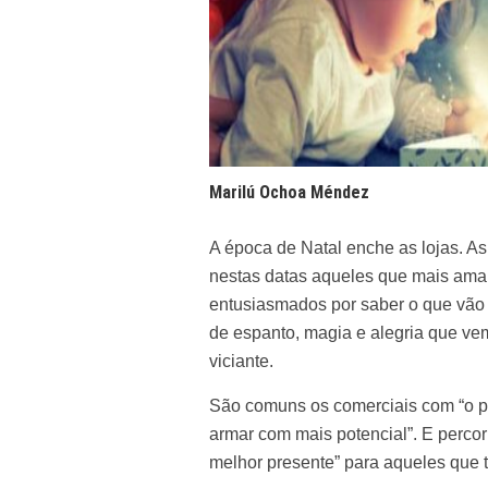
Marilú Ochoa Méndez
A época de Natal enche as lojas. A
nestas datas aqueles que mais ama
entusiasmados por saber o que vão 
de espanto, magia e alegria que ve
viciante.
São comuns os comerciais com “o pro
armar com mais potencial”. E perco
melhor presente” para aqueles que