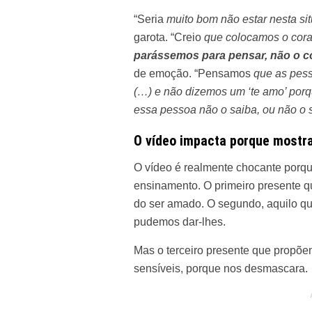
“Seria
muito bom não estar nesta si
garota. “Creio
que colocamos o cora
parássemos para pensar, não o c
de emoção. “Pensamos
que as pess
(…) e não dizemos um ‘te amo’ por
essa pessoa não o saiba, ou não o s
O vídeo impacta porque mostra
O vídeo é realmente chocante porqu
ensinamento. O primeiro presente q
do ser amado. O segundo, aquilo q
pudemos dar-lhes.
Mas o terceiro presente que propõem
sensíveis, porque nos desmascara.