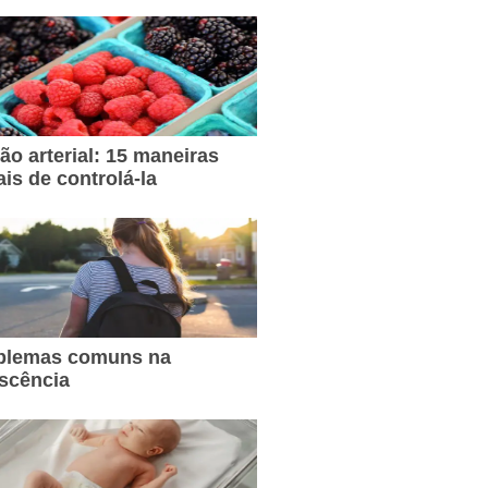
ão arterial: 15 maneiras
ais de controlá-la
oblemas comuns na
scência