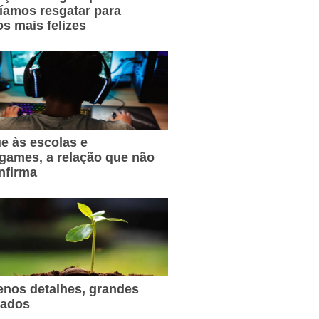
íamos resgatar para
s mais felizes
e às escolas e
games, a relação que não
nfirma
nos detalhes, grandes
tados