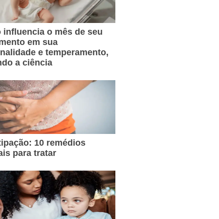
influencia o mês de seu
imento em sua
nalidade e temperamento,
do a ciência
ipação: 10 remédios
ais para tratar