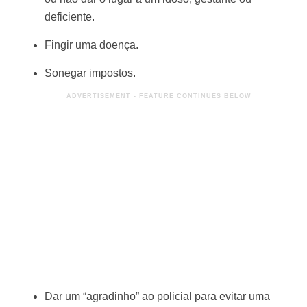
ou não dar o lugar a um idoso, gestante ou
deficiente.
Fingir uma doença.
Sonegar impostos.
Dar um “agradinho” ao policial para evitar uma