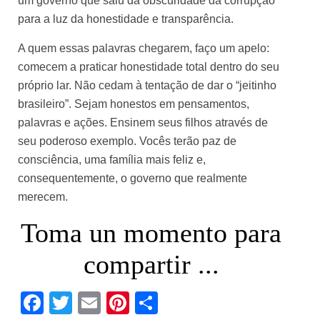
um governo que saiu da obscuridade da corrupção
para a luz da honestidade e transparência.
A quem essas palavras chegarem, faço um apelo:
comecem a praticar honestidade total dentro do seu
próprio lar. Não cedam à tentação de dar o “jeitinho
brasileiro”. Sejam honestos em pensamentos,
palavras e ações. Ensinem seus filhos através de
seu poderoso exemplo. Vocês terão paz de
consciência, uma família mais feliz e,
consequentemente, o governo que realmente
merecem.
Toma un momento para
compartir ...
Facebook
Twitter
Email
Pinterest
Share