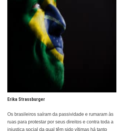
Erika Strassburger
Os brasileiros saíram da passividade e rumaram às
ruas para protestar por seus direitos e contra toda a
injustiça social da qual têm sido vítimas há tanto