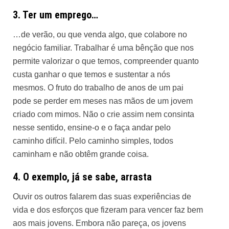
3. Ter um emprego…
…de verão, ou que venda algo, que colabore no
negócio familiar. Trabalhar é uma bênção que nos
permite valorizar o que temos, compreender quanto
custa ganhar o que temos e sustentar a nós
mesmos. O fruto do trabalho de anos de um pai
pode se perder em meses nas mãos de um jovem
criado com mimos. Não o crie assim nem consinta
nesse sentido, ensine-o e o faça andar pelo
caminho difícil. Pelo caminho simples, todos
caminham e não obtêm grande coisa.
4. O exemplo, já se sabe, arrasta
Ouvir os outros falarem das suas experiências de
vida e dos esforços que fizeram para vencer faz bem
aos mais jovens. Embora não pareça, os jovens