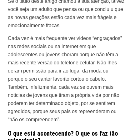
Se o título deste artigo chamou a sua atenção, talvez
você seja um adulto que pensa ou que concluiu que
as novas gerações estão cada vez mais frágeis e
emocionalmente fracas.
Cada vez é mais frequente ver vídeos “engraçados”
nas redes sociais ou na internet em que
adolescentes ou jovens choram porque não têm a
mais recente versão do telefone celular. Não lhes
deram permissão para ir ao lugar da moda ou
porque o seu cantor favorito cortou o cabelo.
Também, infelizmente, cada vez se ouvem mais
notícias de jovens que tiram a própria vida por não
poderem ter determinado objeto, por se sentirem
agredidos, porque seus pais os repreenderam ou
“não os compreendem”.
O que está acontecendo? O que os faz tão