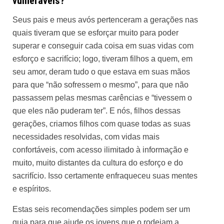
vulneráveis?
Seus pais e meus avós pertenceram a gerações nas
quais tiveram que se esforçar muito para poder
superar e conseguir cada coisa em suas vidas com
esforço e sacrifício; logo, tiveram filhos a quem, em
seu amor, deram tudo o que estava em suas mãos
para que “não sofressem o mesmo”, para que não
passassem pelas mesmas carências e “tivessem o
que eles não puderam ter”. E nós, filhos dessas
gerações, criamos filhos com quase todas as suas
necessidades resolvidas, com vidas mais
confortáveis, com acesso ilimitado à informação e
muito, muito distantes da cultura do esforço e do
sacrifício. Isso certamente enfraqueceu suas mentes
e espíritos.
Estas seis recomendações simples podem ser um
guia para que ajude os jovens que o rodeiam a