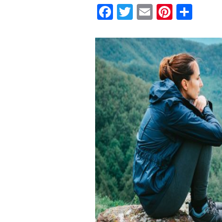
Facebook
Twitter
Email
Pintere
Sha