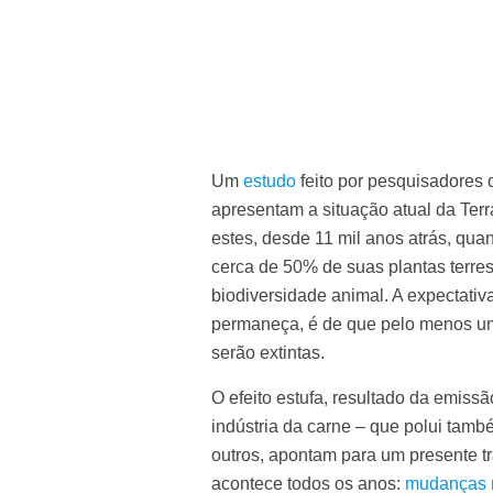
Um
estudo
feito por pesquisadores 
apresentam a situação atual da Ter
estes, desde 11 mil anos atrás, quan
cerca de 50% de suas plantas terr
biodiversidade animal. A expectativ
permaneça, é de que pelo menos um
serão extintas.
O efeito estufa, resultado da emiss
indústria da carne – que polui tamb
outros, apontam para um presente trá
acontece todos os anos:
mudanças 