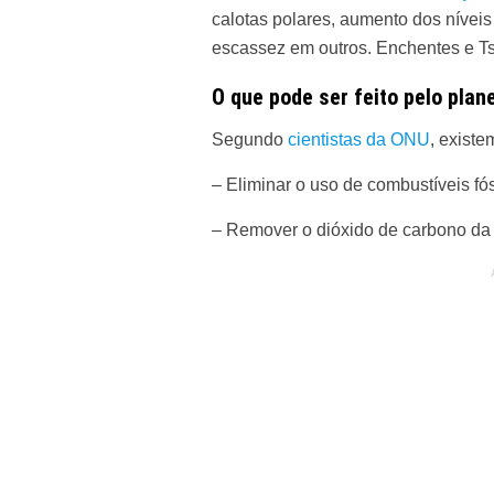
calotas polares, aumento dos nívei
escassez em outros. Enchentes e T
O que pode ser feito
pelo plan
Segundo
cientistas da ONU
, existe
– Eliminar o uso de combustíveis fó
– Remover o dióxido de carbono da