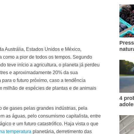
Press
natur
da Austrália, Estados Unidos e México,
ra como a pior de todos os tempos. Segundo
do teve início a agricultura, o planeta já perdeu
estres e aproximadamente 20% da sua
a para o futuro próximo, caso a tendência
 milhão de espécies de plantas e de animais
4 pr
adole
ão de gases pelas grandes indústrias, pela
ém as águas, pelo consumismo capitalista, entre
gico e um futuro catastrófico. Haja vista o que
na temperatura
planetária, derretimento das