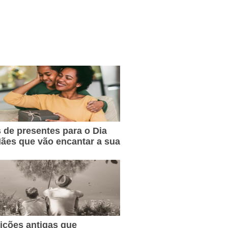
s de presentes para o Dia
ães que vão encantar a sua
dições antigas que