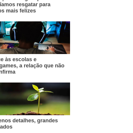
íamos resgatar para
s mais felizes
e às escolas e
games, a relação que não
nfirma
nos detalhes, grandes
tados