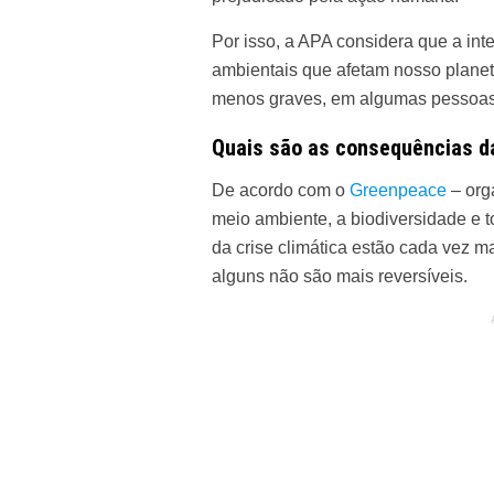
Por isso, a APA considera que a in
ambientais que afetam nosso planet
menos graves, em algumas pessoas
Quais são as consequências d
De acordo com o
Greenpeace
– org
meio ambiente, a biodiversidade e t
da crise climática estão cada vez m
alguns não são mais reversíveis.