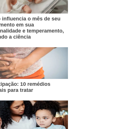
influencia o mês de seu
imento em sua
nalidade e temperamento,
do a ciência
ipação: 10 remédios
ais para tratar