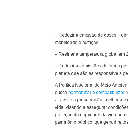
– Reduzir a emissão de gases – dim
mobilidade e nutrição
– Resfriar a temperatura global em 2
– Reduzir as emissões de forma pes
planeta que são as responsáveis pe
A Política Nacional do Meio Ambient
busca
harmonizar e compatibilizar
m
através da preservação, melhoria e
vida, visando a assegurar condiçõ
proteção da dignidade da vida huma
patrimônio público, que gera direito