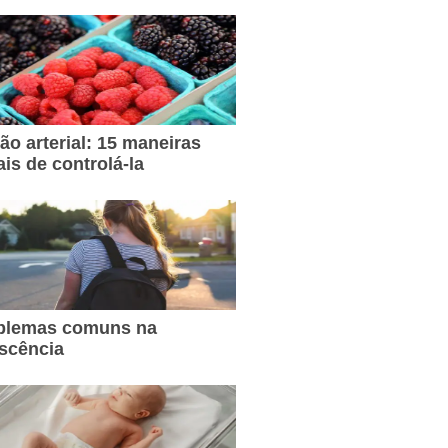
ão arterial: 15 maneiras
ais de controlá-la
oblemas comuns na
scência