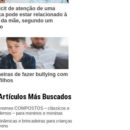
icit de atenção de uma
ça pode estar relacionado à
 da mãe, segundo um
do
eiras de fazer bullying com
filhos
Artículos Más Buscados
 nomes COMPOSTOS – clássicos e
ernos – para meninos e meninas
inâmicas e brincadeiras para crianças
ovens