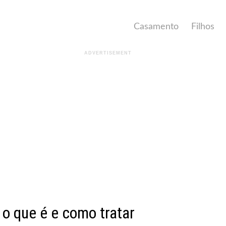
Casamento
Filhos
o que é e como tratar