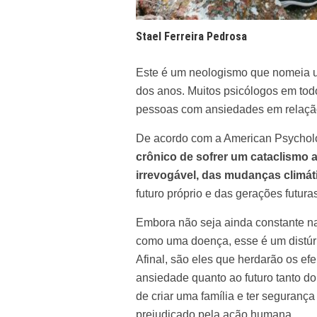
Stael Ferreira Pedrosa
Este é um neologismo que nomeia u
dos anos. Muitos psicólogos em tod
pessoas com ansiedades em relação
De acordo com a American Psychol
crônico de sofrer um cataclismo 
irrevogável, das mudanças climát
futuro próprio e das gerações futuras
Embora não seja ainda constante na
como uma doença, esse é um distú
Afinal, são eles que herdarão os efe
ansiedade quanto ao futuro tanto do
de criar uma família e ter seguran
prejudicado pela ação humana.