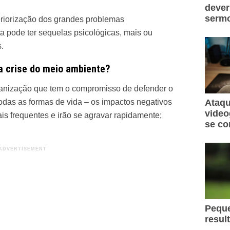
dever
sermo
teriorização dos grandes problemas
a pode ter sequelas psicológicas, mais ou
.
a crise do meio ambiente?
anização que tem o compromisso de defender o
odas as formas de vida – os impactos negativos
Ataqu
video
ais frequentes e irão se agravar rapidamente;
se co
Peque
resul