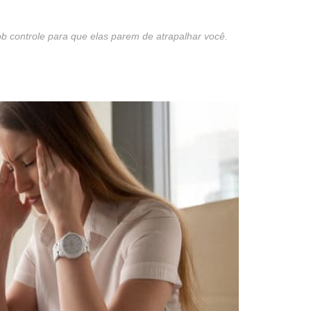
 controle para que elas parem de atrapalhar você.
st
re