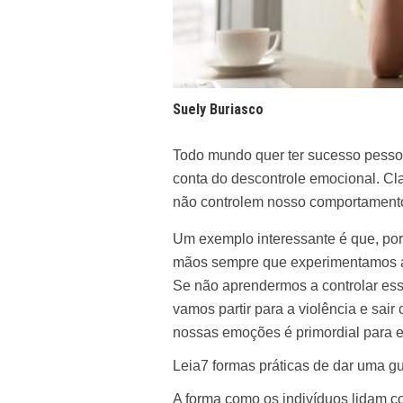
Suely Buriasco
Todo mundo quer ter sucesso pessoa
conta do descontrole emocional. Cl
não controlem nosso comportament
Um exemplo interessante é que, por 
mãos sempre que experimentamos a
Se não aprendermos a controlar es
vamos partir para a violência e sai
nossas emoções é primordial para e
Leia
7 formas práticas de dar uma g
A forma como os indivíduos lidam 