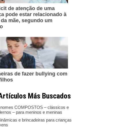
icit de atenção de uma
ça pode estar relacionado à
 da mãe, segundo um
do
eiras de fazer bullying com
filhos
Artículos Más Buscados
 nomes COMPOSTOS – clássicos e
ernos – para meninos e meninas
inâmicas e brincadeiras para crianças
ovens