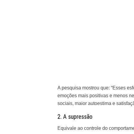
A
pesquisa
mostrou que: “Esses es
emoções mais positivas e menos neg
sociais, maior autoestima e satisfaç
2. A supressão
Equivale ao controle do comportame