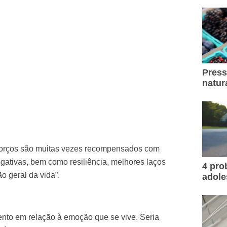
Press
natur
forços são muitas vezes recompensados com
ativas, bem como resiliência, melhores laços
4 pr
ão geral da vida”.
adole
nto em relação à emoção que se vive. Seria