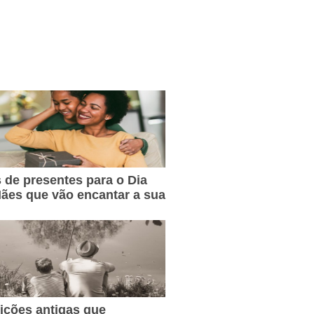
s de presentes para o Dia
ães que vão encantar a sua
dições antigas que