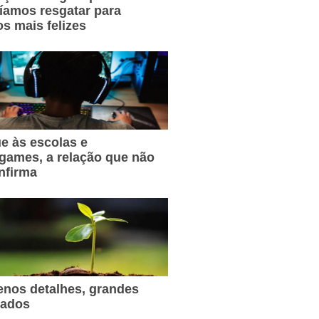
íamos resgatar para
s mais felizes
e às escolas e
games, a relação que não
nfirma
nos detalhes, grandes
tados