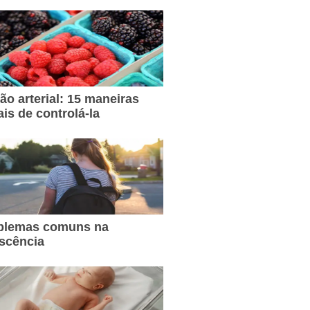
ão arterial: 15 maneiras
ais de controlá-la
oblemas comuns na
scência