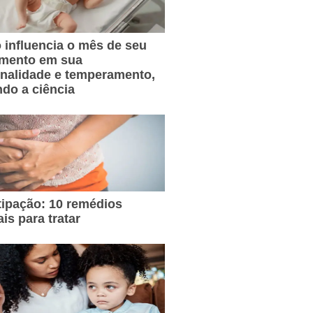
influencia o mês de seu
imento em sua
nalidade e temperamento,
do a ciência
ipação: 10 remédios
ais para tratar