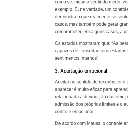
como se, mesmo sentindo medo, voc
exemplo. É, na verdade, um contro
demonstra o que realmente se sente
casos, mas também pode gerar gran
comprometer, em alguns casos, a pr
Os
estudos
mostraram que: “As pes
capazes de consertar seus estados 
sentimentos internos”.
3. Aceitação emocional
Aceitar no sentido de reconhecer e 
aparecer é muito eficaz para aprende
relacionada à diminuição das emoçõ
admissão dos próprios limites e o a
controle emocional.
De acordo com Mauss, o controle em