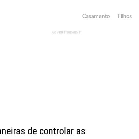
Casamento
Filhos
neiras de controlar as