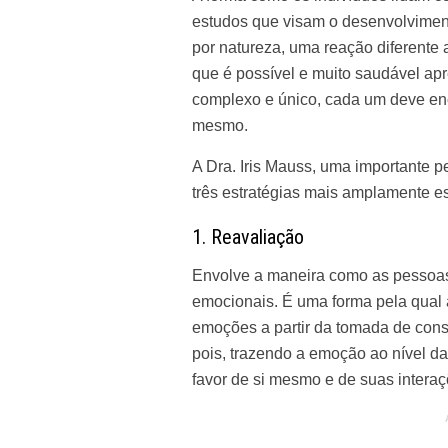
estudos que visam o desenvolviment
por natureza, uma reação diferente
que é possível e muito saudável ap
complexo e único, cada um deve en
mesmo.
A Dra.
Iris Mauss
, uma importante p
três estratégias mais amplamente es
1. Reavaliação
Envolve a maneira como as pessoa
emocionais. É uma forma pela qual
emoções a partir da tomada de cons
pois, trazendo a emoção ao nível da 
favor de si mesmo e de suas interaç