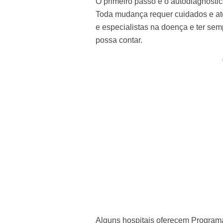
O primeiro passo é o autodiagnósti
Toda mudança requer cuidados e ate
e especialistas na doença e ter se
possa contar.
Alguns hospitais oferecem Program