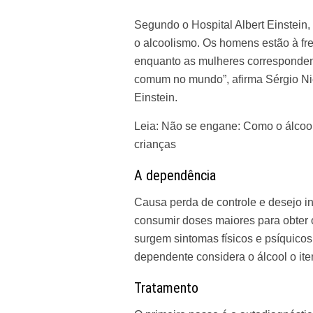
Segundo o Hospital Albert Einstein,
o alcoolismo. Os homens estão à fr
enquanto as mulheres correspondem
comum no mundo”, afirma Sérgio Nicas
Einstein.
Leia:
Não se engane: Como o álcool 
crianças
A dependência
Causa perda de controle e desejo i
consumir doses maiores para obter
surgem sintomas físicos e psíquico
dependente considera o álcool o ite
Tratamento