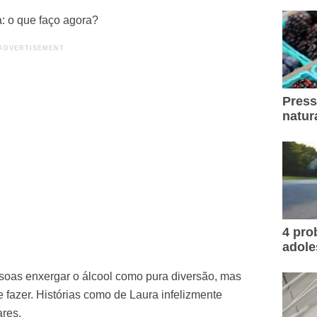
: o que faço agora?
Press
natur
4 pr
adole
soas enxergar o álcool como pura diversão, mas
 fazer. Histórias como de Laura infelizmente
res.