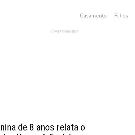
Casamento
Filhos
nina de 8 anos relata o