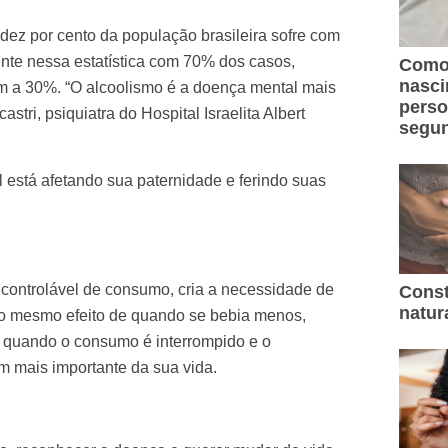
 dez por cento da população brasileira sofre com
ente nessa estatística com 70% dos casos,
Como 
nasc
 a 30%. “O alcoolismo é a doença mental mais
perso
tri, psiquiatra do Hospital Israelita Albert
segun
está afetando sua paternidade e ferindo suas
ncontrolável de consumo, cria a necessidade de
Const
natur
 o mesmo efeito de quando se bebia menos,
s quando o consumo é interrompido e o
m mais importante da sua vida.