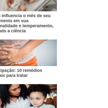
influencia o mês de seu
imento em sua
nalidade e temperamento,
do a ciência
ipação: 10 remédios
ais para tratar