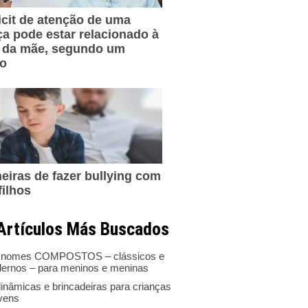
icit de atenção de uma
ça pode estar relacionado à
 da mãe, segundo um
do
eiras de fazer bullying com
filhos
Artículos Más Buscados
 nomes COMPOSTOS – clássicos e
ernos – para meninos e meninas
inâmicas e brincadeiras para crianças
ovens