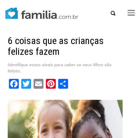
6 coisas que as crianças
felizes fazem
Identifique esses sinais para saber se seus filhos são
felizes.
Facebook
Twitter
Email
Pinterest
Share