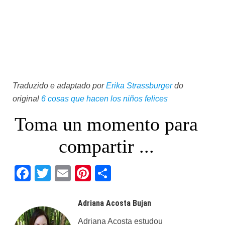
Traduzido e adaptado por
Erika Strassburger
do
original
6 cosas que hacen los niños felices
Toma un momento para
compartir ...
Facebook
Twitter
Email
Pinterest
Share
Adriana Acosta Bujan
Adriana Acosta estudou