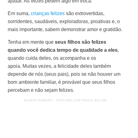
ajudar. Às vezes pedem algo em troca.
Em suma,
crianças felizes
são extrovertidas,
sorridentes, saudáveis, exploradoras, proativas e, o
mais importante, sabem demonstrar amor e gratidão.
Tenha em mente que
seus filhos são felizes
quando você dedica tempo de qualidade a eles
,
quando cuida deles, os acompanha e os
apoia. Muitas vezes, a felicidade deles também
depende de nós (seus pais), pois se não houver um
bom ambiente familiar, é provável que seus filhos
percebam e não sejam felizes.