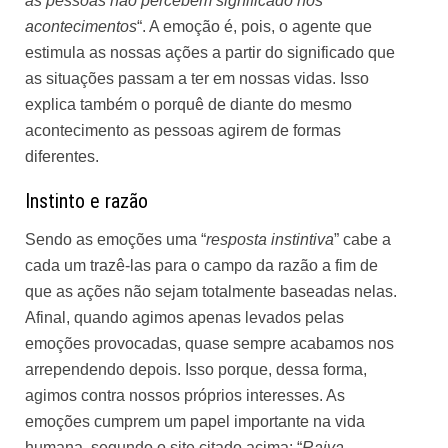
as pessoas não percebem significado nos
acontecimentos
“. A emoção é, pois, o agente que
estimula as nossas ações a partir do significado que
as situações passam a ter em nossas vidas. Isso
explica também o porquê de diante do mesmo
acontecimento as pessoas agirem de formas
diferentes.
Instinto e razão
Sendo as emoções uma “
resposta instintiva
” cabe a
cada um trazê-las para o campo da razão a fim de
que as ações não sejam totalmente baseadas nelas.
Afinal, quando agimos apenas levados pelas
emoções provocadas, quase sempre acabamos nos
arrependendo depois. Isso porque, dessa forma,
agimos contra nossos próprios interesses. As
emoções cumprem um papel importante na vida
humana, segundo o site citado acima: “
Raiva,