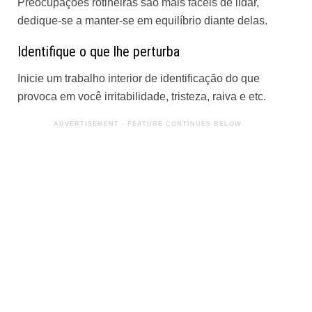
Preocupações rotineiras são mais fáceis de lidar,
dedique-se a manter-se em equilíbrio diante delas.
Identifique o que lhe perturba
Inicie um trabalho interior de identificação do que
provoca em você irritabilidade, tristeza, raiva e etc.