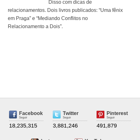
Disso com dicas de
relacionamentos. Dois livros publicados: “Uma fênix
em Praga” e “Mediando Conflitos no
Relacionamento a Dois”.
Facebook
Twitter
Pinterest
Seguir
Seguir
Seguir
18,235,315
3,881,246
491,879