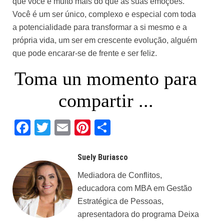
que você é muito mais do que as suas emoções.
Você é um ser único, complexo e especial com toda
a potencialidade para transformar a si mesmo e a
própria vida, um ser em crescente evolução, alguém
que pode encarar-se de frente e ser feliz.
Toma un momento para
compartir ...
Facebook
Twitter
Email
Pinterest
Share
Suely Buriasco
Mediadora de Conflitos,
educadora com MBA em Gestão
Estratégica de Pessoas,
apresentadora do programa Deixa