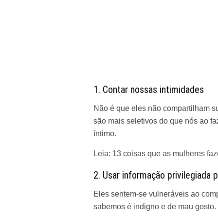
1. Contar nossas intimidades
Não é que eles não compartilham s
são mais seletivos do que nós ao fa
íntimo.
Leia:
13 coisas que as mulheres f
2. Usar informação privilegiada 
Eles sentem-se vulneráveis ao comp
sabemos é indigno e de mau gosto. 