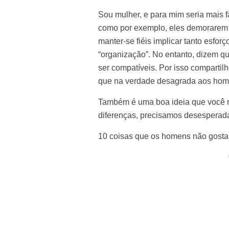
Sou mulher, e para mim seria mais f
como por exemplo, eles demorarem 
manter-se fiéis implicar tanto esfor
“organização”. No entanto, dizem 
ser compatíveis. Por isso comparti
que na verdade desagrada aos hom
Também é uma boa ideia que você r
diferenças, precisamos desesperad
10 coisas que os homens não gosta