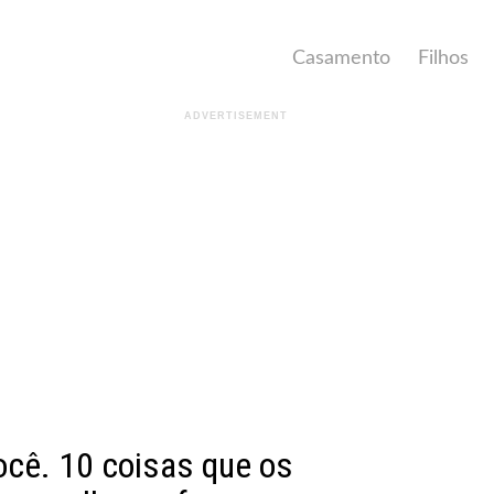
Casamento
Filhos
ocê. 10 coisas que os