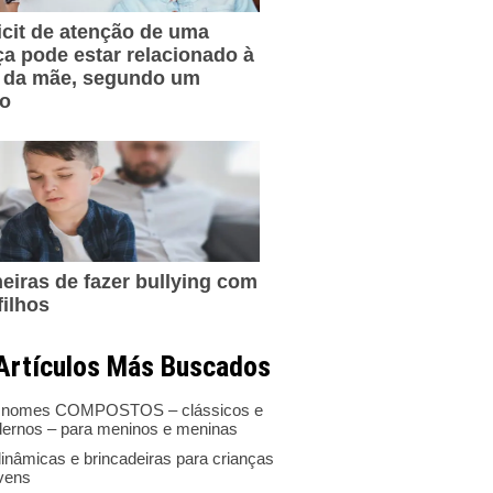
icit de atenção de uma
ça pode estar relacionado à
 da mãe, segundo um
do
eiras de fazer bullying com
filhos
Artículos Más Buscados
 nomes COMPOSTOS – clássicos e
ernos – para meninos e meninas
inâmicas e brincadeiras para crianças
ovens