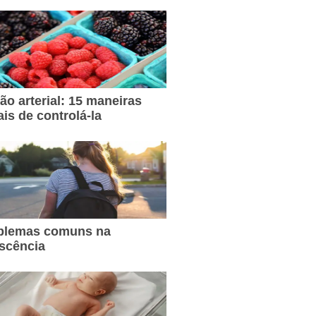
ão arterial: 15 maneiras
ais de controlá-la
oblemas comuns na
scência