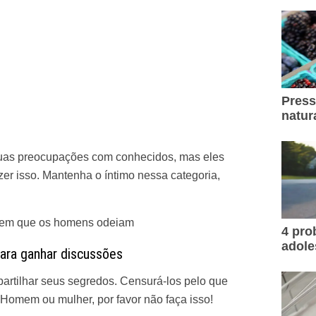
Press
natur
uas preocupações com conhecidos, mas eles
zer isso. Mantenha o íntimo nessa categoria,
azem que os homens odeiam
4 pr
adole
para ganhar discussões
artilhar seus segredos. Censurá-los pelo que
Homem ou mulher, por favor não faça isso!