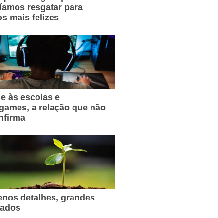
íamos resgatar para
s mais felizes
e às escolas e
games, a relação que não
nfirma
nos detalhes, grandes
tados