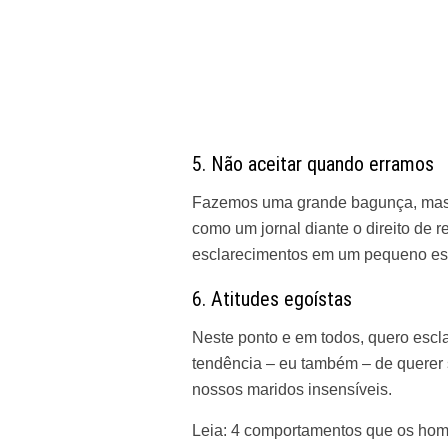
5. Não aceitar quando erramos
Fazemos uma grande bagunça, mas 
como um jornal diante o direito de r
esclarecimentos em um pequeno esp
6. Atitudes egoístas
Neste ponto e em todos, quero escl
tendência – eu também – de querer s
nossos maridos insensíveis.
Leia:
4 comportamentos que os hom