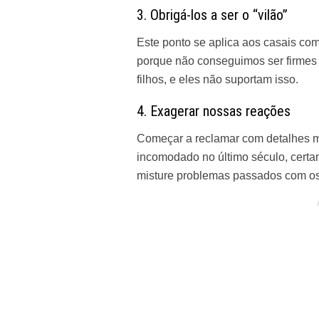
3. Obrigá-los a ser o “vilão”
Este ponto se aplica aos casais com f
porque não conseguimos ser firmes 
filhos, e eles não suportam isso.
4. Exagerar nossas reações
Começar a reclamar com detalhes m
incomodado no último século, cert
misture problemas passados com os a