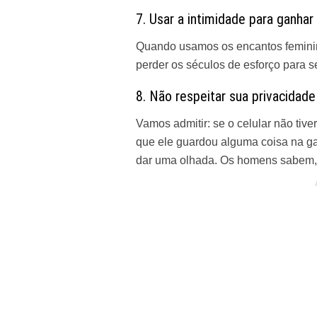
7. Usar a intimidade para ganhar
Quando usamos os encantos feminin
perder os séculos de esforço para s
8. Não respeitar sua privacidade
Vamos admitir: se o celular não tiver
que ele guardou alguma coisa na ga
dar uma olhada. Os homens sabem, 