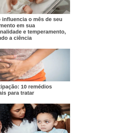
influencia o mês de seu
imento em sua
nalidade e temperamento,
do a ciência
ipação: 10 remédios
ais para tratar