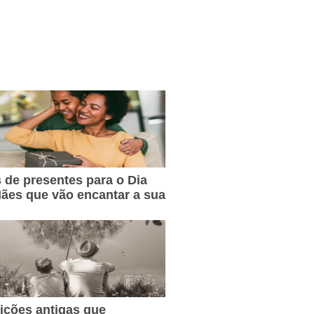
s de presentes para o Dia
ães que vão encantar a sua
dições antigas que