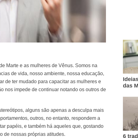
de Marte e as mulheres de Vênus. Somos na
cias de vida, nosso ambiente, nossa educação,
Ideia
r de ter mudado para capacitar as mulheres e
das M
não nos impede de continuar notando os outros de
tereótipos, alguns são apenas a desculpa mais
comportamentos, outros, no entanto, respondem a
itar papéis, e também há aqueles que, gostando
o de nossas próprias atitudes.
6 tra