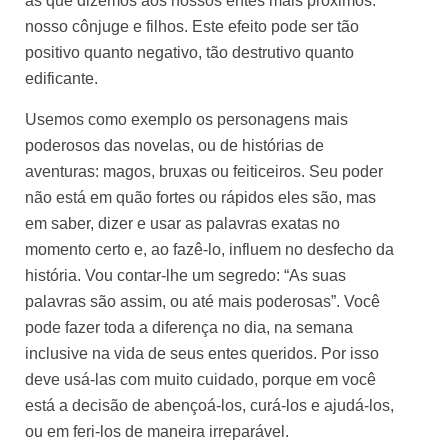
as que dizemos aos nossos entes mais próximos:
nosso cônjuge e filhos. Este efeito pode ser tão
positivo quanto negativo, tão destrutivo quanto
edificante.
Usemos como exemplo os personagens mais
poderosos das novelas, ou de histórias de
aventuras: magos, bruxas ou feiticeiros. Seu poder
não está em quão fortes ou rápidos eles são, mas
em saber, dizer e usar as palavras exatas no
momento certo e, ao fazê-lo, influem no desfecho da
história. Vou contar-lhe um segredo: “As suas
palavras são assim, ou até mais poderosas”. Você
pode fazer toda a diferença no dia, na semana
inclusive na vida de seus entes queridos. Por isso
deve usá-las com muito cuidado, porque em você
está a decisão de abençoá-los, curá-los e ajudá-los,
ou em feri-los de maneira irreparável.