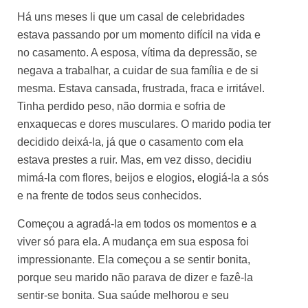
Há uns meses li que um casal de celebridades
estava passando por um momento difícil na vida e
no casamento. A esposa, vítima da depressão, se
negava a trabalhar, a cuidar de sua família e de si
mesma. Estava cansada, frustrada, fraca e irritável.
Tinha perdido peso, não dormia e sofria de
enxaquecas e dores musculares. O marido podia ter
decidido deixá-la, já que o casamento com ela
estava prestes a ruir. Mas, em vez disso, decidiu
mimá-la com flores, beijos e elogios, elogiá-la a sós
e na frente de todos seus conhecidos.
Começou a agradá-la em todos os momentos e a
viver só para ela. A mudança em sua esposa foi
impressionante. Ela começou a se sentir bonita,
porque seu marido não parava de dizer e fazê-la
sentir-se bonita. Sua saúde melhorou e seu