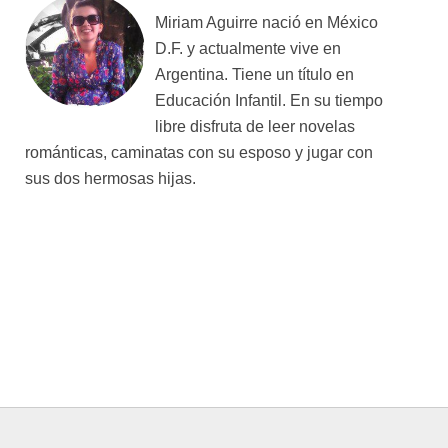
Miriam Aguirre nació en México
D.F. y actualmente vive en
Argentina. Tiene un título en
Educación Infantil. En su tiempo
libre disfruta de leer novelas
románticas, caminatas con su esposo y jugar con
sus dos hermosas hijas.