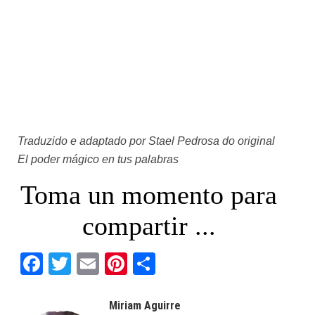
Traduzido e adaptado por
Stael Pedrosa
do original
El poder mágico en tus palabras
Toma un momento para
compartir ...
Facebook
Twitter
Email
Pinterest
Share
Miriam Aguirre