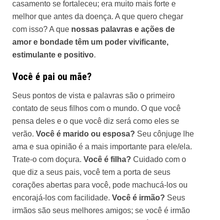
casamento se fortaleceu; era muito mais forte e
melhor que antes da doença. A que quero chegar
com isso? A que
nossas palavras e ações de
amor e bondade têm um poder vivificante,
estimulante e positivo
.
Você é pai ou mãe?
Seus pontos de vista e palavras são o primeiro
contato de seus filhos com o mundo. O que você
pensa deles e o que você diz será como eles se
verão.
Você é marido ou esposa?
Seu cônjuge lhe
ama e sua opinião é a mais importante para ele/ela.
Trate-o com doçura.
Você é filha?
Cuidado com o
que diz a seus pais, você tem a porta de seus
corações abertas para você, pode machucá-los ou
encorajá-los com facilidade.
Você é irmão?
Seus
irmãos são seus melhores amigos; se você é irmão