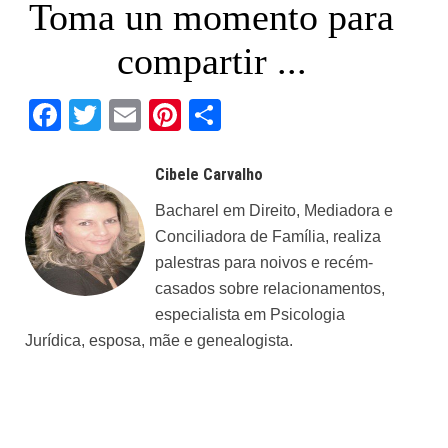
Toma un momento para
compartir ...
Facebook
Twitter
Email
Pinterest
Share
Cibele Carvalho
Bacharel em Direito, Mediadora e
Conciliadora de Família, realiza
palestras para noivos e recém-
casados sobre relacionamentos,
especialista em Psicologia
Jurídica, esposa, mãe e genealogista.