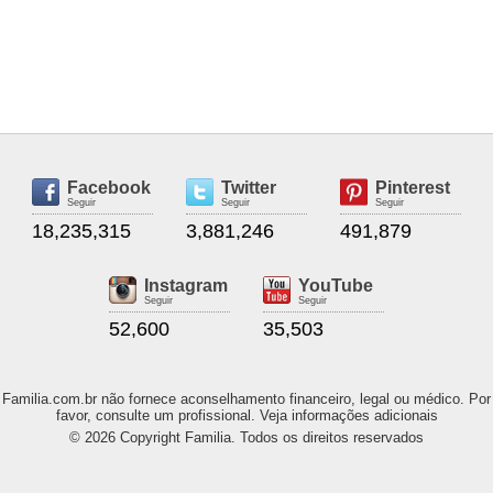
Facebook
Twitter
Pinterest
Seguir
Seguir
Seguir
18,235,315
3,881,246
491,879
Instagram
YouTube
Seguir
Seguir
52,600
35,503
Familia.com.br não fornece aconselhamento financeiro, legal ou médico. Por
favor, consulte um profissional. Veja informações adicionais
© 2026 Copyright Familia. Todos os direitos reservados