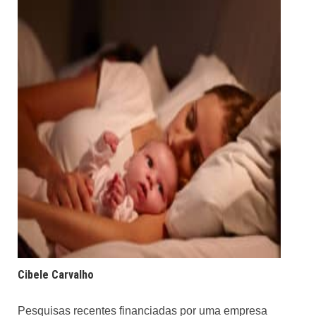
Cibele Carvalho
Pesquisas
recentes financiadas por uma empresa