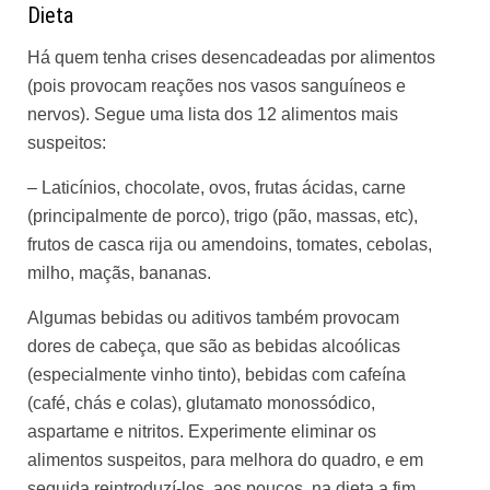
Dieta
Há quem tenha crises desencadeadas por alimentos
(pois provocam reações nos vasos sanguíneos e
nervos). Segue uma lista dos 12 alimentos mais
suspeitos:
– Laticínios, chocolate, ovos, frutas ácidas, carne
(principalmente de porco), trigo (pão, massas, etc),
frutos de casca rija ou amendoins, tomates, cebolas,
milho, maçãs, bananas.
Algumas bebidas ou aditivos também provocam
dores de cabeça, que são as bebidas alcoólicas
(especialmente vinho tinto), bebidas com cafeína
(café, chás e colas), glutamato monossódico,
aspartame e nitritos. Experimente eliminar os
alimentos suspeitos, para melhora do quadro, e em
seguida reintroduzí-los, aos poucos, na dieta a fim