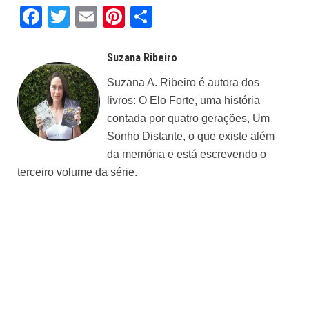
Facebook
Twitter
Email
Pinterest
Share
Suzana Ribeiro
Suzana A. Ribeiro é autora dos
livros: O Elo Forte, uma história
contada por quatro gerações, Um
Sonho Distante, o que existe além
da memória e está escrevendo o
terceiro volume da série.