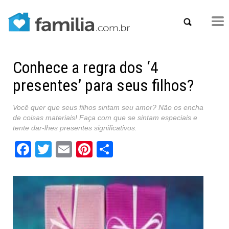
Conhece a regra dos ‘4
presentes’ para seus filhos?
Você quer que seus filhos sintam seu amor? Não os encha
de coisas materiais! Faça com que se sintam especiais e
tente dar-lhes presentes significativos.
Facebook
Twitter
Email
Pinterest
Share