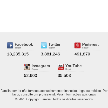
Facebook
Twitter
Pinterest
Seguir
Seguir
Seguir
18,235,315
3,881,246
491,879
Instagram
YouTube
Seguir
Seguir
52,600
35,503
Familia.com.br não fornece aconselhamento financeiro, legal ou médico. Por
favor, consulte um profissional. Veja informações adicionais
© 2026 Copyright Familia. Todos os direitos reservados