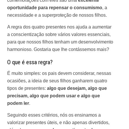
comemorações com eles são uma
excelente
oportunidade para repensar o consumismo
, a
necessidade e a superproteção de nossos filhos.
A regra dos quatro presentes nos ajuda a aumentar
a conscientização sobre vários valores essenciais,
para que nossos filhos tenham um desenvolvimento
harmonioso. Gostaria que lhe contássemos mais?
O que é essa regra?
É muito simples: os pais devem considerar, nessas
ocasiões, a ideia de seus filhos ganharem quatro
tipos de presentes:
algo que desejam, algo que
precisam, algo que podem usar e algo que
podem ler
.
Seguindo esses critérios, nós os ensinamos a
valorizar presentes úteis, e não apenas divertidos,