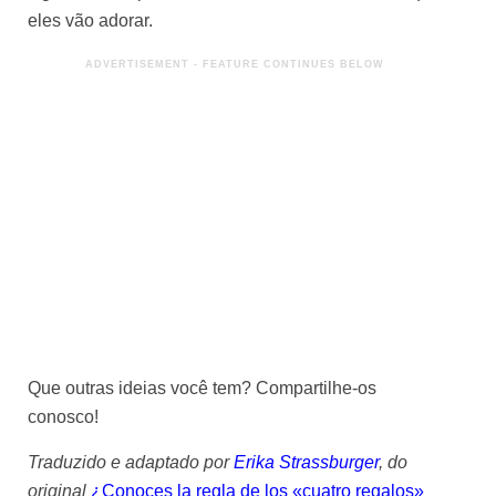
eles vão adorar.
Que outras ideias você tem? Compartilhe-os
conosco!
Traduzido e adaptado por
Erika Strassburger
, do
original
¿Conoces la regla de los «cuatro regalos»