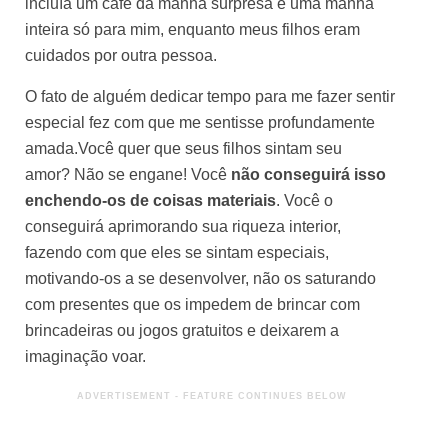
incluía um café da manhã surpresa e uma manhã
inteira só para mim, enquanto meus filhos eram
cuidados por outra pessoa.
O fato de alguém dedicar tempo para me fazer sentir
especial fez com que me sentisse profundamente
amada.Você quer que seus filhos sintam seu
amor? Não se engane! Você
não conseguirá isso
enchendo-os de coisas materiais
. Você o
conseguirá aprimorando sua riqueza interior,
fazendo com que eles se sintam especiais,
motivando-os a se desenvolver, não os saturando
com presentes que os impedem de brincar com
brincadeiras ou jogos gratuitos e deixarem a
imaginação voar.