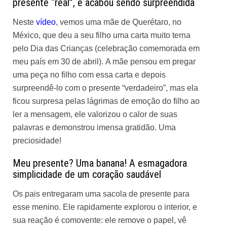
presente “real”, e acabou sendo surpreendida
Neste
vídeo
, vemos uma mãe de Querétaro, no
México, que deu a seu filho uma carta muito terna
pelo Dia das Crianças (celebração comemorada em
meu país em 30 de abril). A mãe pensou em pregar
uma peça no filho com essa carta e depois
surpreendê-lo com o presente “verdadeiro”, mas ela
ficou surpresa pelas lágrimas de emoção do filho ao
ler a mensagem, ele valorizou o calor de suas
palavras e demonstrou imensa gratidão. Uma
preciosidade!
Meu presente? Uma banana! A esmagadora
simplicidade de um coração saudável
Os pais entregaram uma sacola de presente para
esse menino. Ele rapidamente explorou o interior, e
sua reação é comovente: ele remove o papel, vê