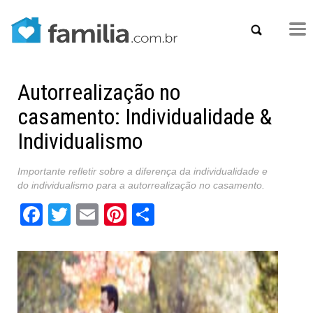
Autorrealização no
casamento: Individualidade &
Individualismo
Importante refletir sobre a diferença da individualidade e
do individualismo para a autorrealização no casamento.
Facebook
Twitter
Email
Pinterest
Share