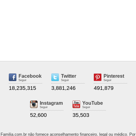
Facebook
Twitter
Pinterest
Seguir
Seguir
Seguir
18,235,315
3,881,246
491,879
Instagram
YouTube
Seguir
Seguir
52,600
35,503