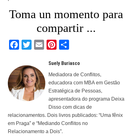
poderiam facilmente ser evitadas.
Toma un momento para
compartir ...
Facebook
Twitter
Email
Pinterest
Share
Suely Buriasco
Mediadora de Conflitos,
educadora com MBA em Gestão
Estratégica de Pessoas,
apresentadora do programa Deixa
Disso com dicas de
relacionamentos. Dois livros publicados: “Uma fênix
em Praga” e “Mediando Conflitos no
Relacionamento a Dois”.