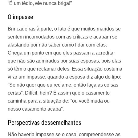
“É um tédio, ele nunca briga!”
O impasse
Brincadeiras à parte, o fato é que muitos maridos se
sentem incomodados com as críticas e acabam se
afastando por não saber como lidar com elas.
Chega um ponto em que eles passam a acreditar
que não são admirados por suas esposas, pois elas
só têm o que reclamar deles. Essa situação costuma
virar um impasse, quando a esposa diz algo do tipo:
“Se não quer que eu reclame, então faça as coisas
certas”. Difícil, hein? É assim que o casamento
caminha para a situação de: “ou você muda ou
nosso casamento acaba”.
Perspectivas dessemelhantes
Não haveria impasse se o casal compreendesse as