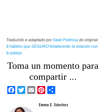
Traduzido e adaptado por
Stael Pedrosa
do original
8 hábitos que SEGURO fortalecerán la relación con
tu pareja
Toma un momento para
compartir ...
Facebook
Twitter
Email
Pinterest
Share
Emma E. Sánchez