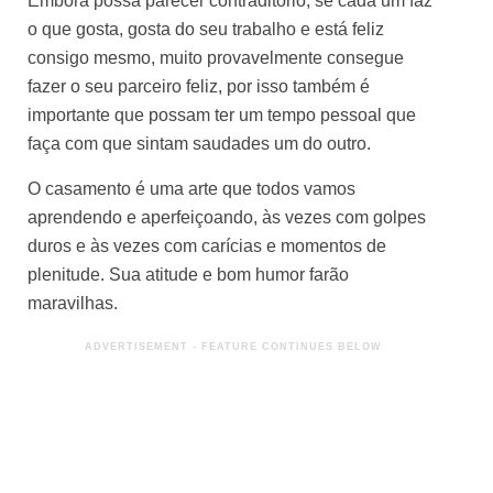
Embora possa parecer contraditório, se cada um faz
o que gosta, gosta do seu trabalho e está feliz
consigo mesmo, muito provavelmente consegue
fazer o seu parceiro feliz, por isso também é
importante que possam ter um tempo pessoal que
faça com que sintam saudades um do outro.
O casamento é uma arte que todos vamos
aprendendo e aperfeiçoando, às vezes com golpes
duros e às vezes com carícias e momentos de
plenitude. Sua atitude e bom humor farão
maravilhas.