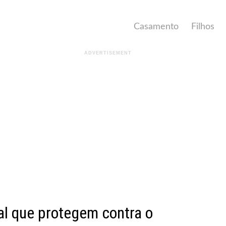
Casamento
Filhos
al que protegem contra o