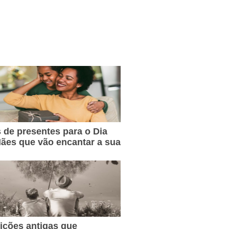
s de presentes para o Dia
ães que vão encantar a sua
dições antigas que