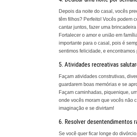
Depois da noite do casal, vocês pre
têm filhos? Perfeito! Vocês podem
cantar juntos, fazer uma brincadeir
Fortalecer o amor e união em famíl
importante para o casal, pois é se
sentimos felicidade, e encontramos 
5. Atividades recreativas saluta
Façam atividades construtivas, dive
guardarem boas memórias e se apro
Façam caminhadas, piquenique, uma 
onde vocês moram que vocês não 
imaginação e se divirtam!
6. Resolver desentendimentos 
Se você quer ficar longe do divórci