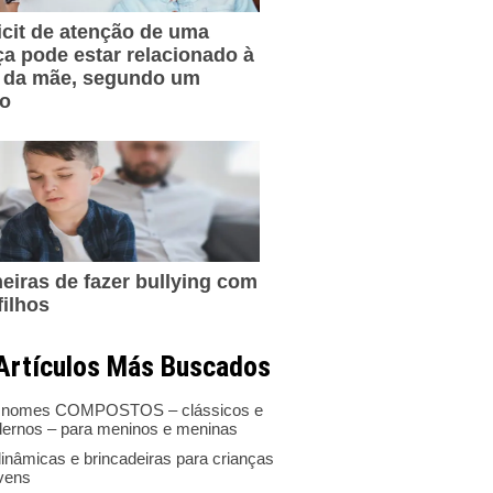
icit de atenção de uma
ça pode estar relacionado à
 da mãe, segundo um
do
eiras de fazer bullying com
filhos
Artículos Más Buscados
 nomes COMPOSTOS – clássicos e
ernos – para meninos e meninas
inâmicas e brincadeiras para crianças
ovens