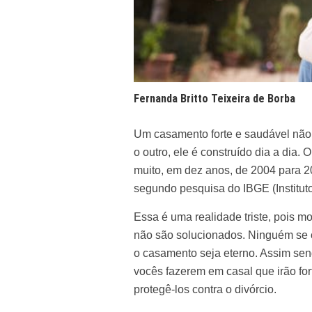
Fernanda Britto Teixeira de Borba
Um casamento forte e saudável não 
o outro, ele é construído dia a dia.
muito, em dez anos, de 2004 para 2
segundo pesquisa do
IBGE
(Institut
Essa é uma realidade triste, pois 
não são solucionados. Ninguém se ca
o casamento seja eterno. Assim send
vocês fazerem em casal que irão for
protegê-los contra o divórcio.