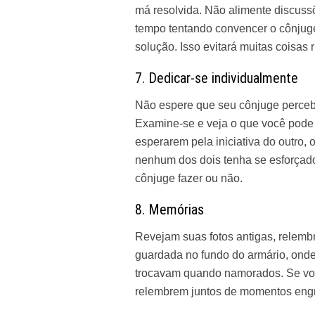
má resolvida. Não alimente discuss
tempo tentando convencer o cônjug
solução. Isso evitará muitas coisas r
7. Dedicar-se individualmente
Não espere que seu cônjuge perceba
Examine-se e veja o que você pode 
esperarem pela iniciativa do outro,
nenhum dos dois tenha se esforçad
cônjuge fazer ou não.
8. Memórias
Revejam suas fotos antigas, relem
guardada no fundo do armário, onde
trocavam quando namorados. Se vo
relembrem juntos de momentos engr