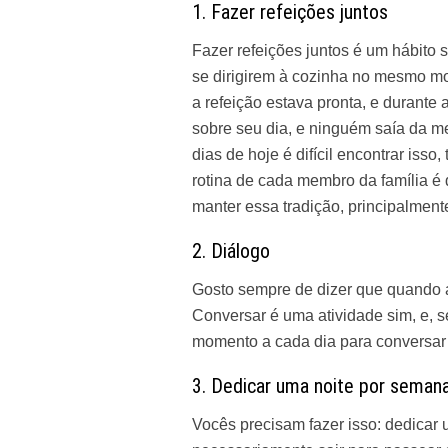
1. Fazer refeições juntos
Fazer refeições juntos é um hábito s
se dirigirem à cozinha no mesmo 
a refeição estava pronta, e durante
sobre seu dia, e ninguém saía da 
dias de hoje é difícil encontrar iss
rotina de cada membro da família é d
manter essa tradição, principalmen
2. Diálogo
Gosto sempre de dizer que quando 
Conversar é uma atividade sim, e,
momento a cada dia para conversar
3. Dedicar uma noite por semana
Vocês precisam fazer isso: dedicar