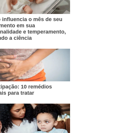
influencia o mês de seu
imento em sua
nalidade e temperamento,
do a ciência
ipação: 10 remédios
ais para tratar