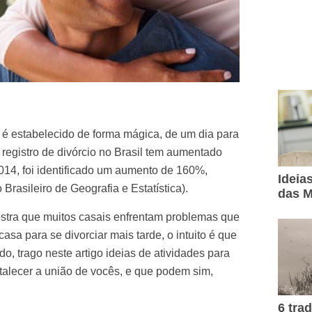
é estabelecido de forma mágica, de um dia para
 O registro de divórcio no Brasil tem aumentado
014, foi identificado um aumento de 160%,
Ideia
o Brasileiro de Geografia e Estatística).
das M
mostra que muitos casais enfrentam problemas que
sa para se divorciar mais tarde, o intuito é que
o, trago neste artigo ideias de atividades para
talecer a união de vocês, e que podem sim,
6 tra