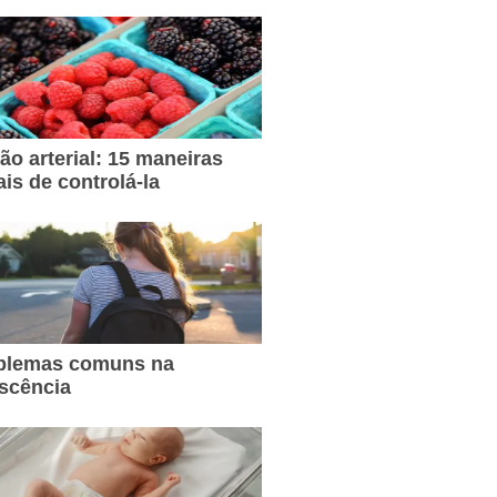
ão arterial: 15 maneiras
ais de controlá-la
oblemas comuns na
scência