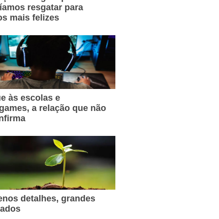
íamos resgatar para
s mais felizes
e às escolas e
games, a relação que não
nfirma
nos detalhes, grandes
tados