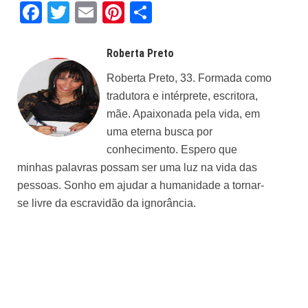
Facebook
Twitter
Email
Pinterest
Share
Roberta Preto
Roberta Preto, 33. Formada como
tradutora e intérprete, escritora,
mãe. Apaixonada pela vida, em
uma eterna busca por
conhecimento. Espero que
minhas palavras possam ser uma luz na vida das
pessoas. Sonho em ajudar a humanidade a tornar-
se livre da escravidão da ignorância.