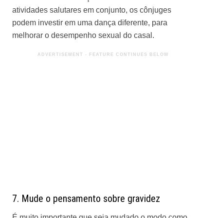
atividades salutares em conjunto, os cônjuges
podem investir em uma dança diferente, para
melhorar o desempenho sexual do casal.
7. Mude o pensamento sobre gravidez
É muito importante que seja mudado o modo como