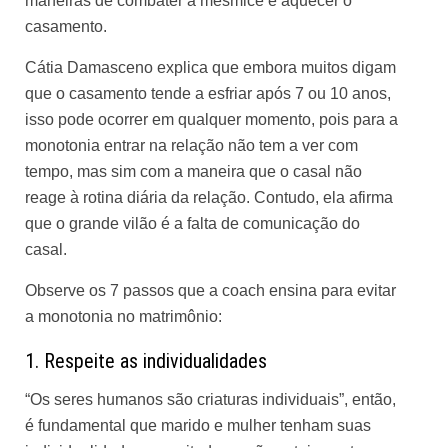
maneiras de combater a mesmice e aquecer o
casamento.
Cátia Damasceno explica que embora muitos digam
que o casamento tende a esfriar após 7 ou 10 anos,
isso pode ocorrer em qualquer momento, pois para a
monotonia entrar na relação não tem a ver com
tempo, mas sim com a maneira que o casal não
reage à rotina diária da relação. Contudo, ela afirma
que o grande vilão é a falta de comunicação do
casal.
Observe os 7 passos que a coach ensina para evitar
a monotonia no matrimônio:
1. Respeite as individualidades
“Os seres humanos são criaturas individuais”, então,
é fundamental que marido e mulher tenham suas