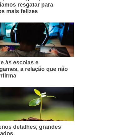
íamos resgatar para
s mais felizes
e às escolas e
games, a relação que não
nfirma
nos detalhes, grandes
tados