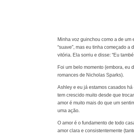
Minha voz guinchou como a de um e
“suave”, mas eu tinha começado a di
vitória. Ela sorriu e disse: “Eu tamb
Foi um belo momento (embora, eu d
romances de Nicholas Sparks).
Ashley e eu já estamos casados h
tem crescido muito desde que troca
amor é muito mais do que um senti
uma ação.
O amor é o fundamento de todo ca
amor clara e consistentemente (tant