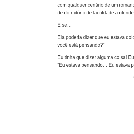
com qualquer cenário de um romance
de dormitório de faculdade a ofend
E se…
Ela poderia dizer que eu estava do
você está pensando?”
Eu tinha que dizer alguma coisa! Eu 
“Eu estava pensando… Eu estava 