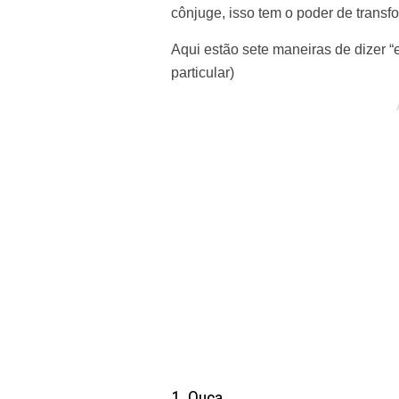
cônjuge, isso tem o poder de transf
Aqui estão sete maneiras de dizer 
particular)
1. Ouça