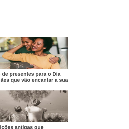
s de presentes para o Dia
ães que vão encantar a sua
dições antigas que