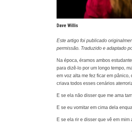
Dave Willis
Este artigo foi publicado originalme
permissão. Traduzido e adaptado p
Na época, éramos ambos estudantes
para dizê-lo por um longo tempo, m
em voz alta me fez ficar em pânico
criava todos esses cenários aterror
E se ela não disser que me ama t
E se eu vomitar em cima dela enquan
E se ela rir e disser que vê em mim