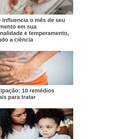
influencia o mês de seu
imento em sua
nalidade e temperamento,
do a ciência
ipação: 10 remédios
ais para tratar