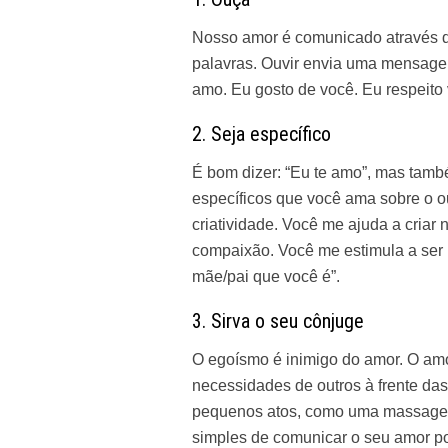
Nosso amor é comunicado através d
palavras. Ouvir envia uma mensage
amo. Eu gosto de você. Eu respeito v
2. Seja específico
É bom dizer: “Eu te amo”, mas tamb
específicos que você ama sobre o o
criatividade. Você me ajuda a cria
compaixão. Você me estimula a ser
mãe/pai que você é”.
3. Sirva o seu cônjuge
O egoísmo é inimigo do amor. O amor
necessidades de outros à frente das
pequenos atos, como uma massagem
simples de comunicar o seu amor po