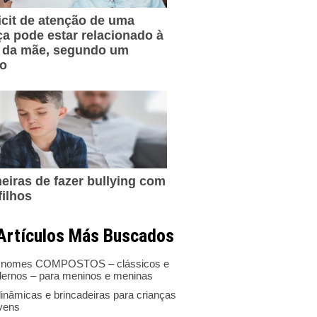
icit de atenção de uma
ça pode estar relacionado à
 da mãe, segundo um
do
eiras de fazer bullying com
filhos
Artículos Más Buscados
 nomes COMPOSTOS – clássicos e
ernos – para meninos e meninas
inâmicas e brincadeiras para crianças
ovens