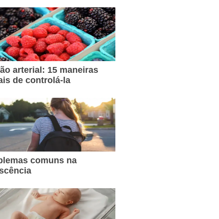
ão arterial: 15 maneiras
ais de controlá-la
oblemas comuns na
scência