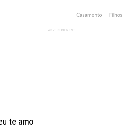
Casamento
Filhos
 eu te amo