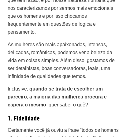
que têm razão, é por nossa natureza humana que
nos caracterizamos por sermos mais emocionais
que os homens e por isso chocamos
frequentemente em questões de lógica e
pensamento.
As mulheres são mais apaixonadas, intensas,
delicadas, românticas, podemos ver a beleza da
vida em coisas simples. Além disso, gostamos de
ser detalhistas, boas conversadoras, leais, uma
infinidade de qualidades que temos.
Inclusive,
quando se trata de escolher um
parceiro, a maioria das mulheres procura e
espera o mesmo
, quer saber o quê?
1. Fidelidade
Certamente você já ouviu a frase “todos os homens