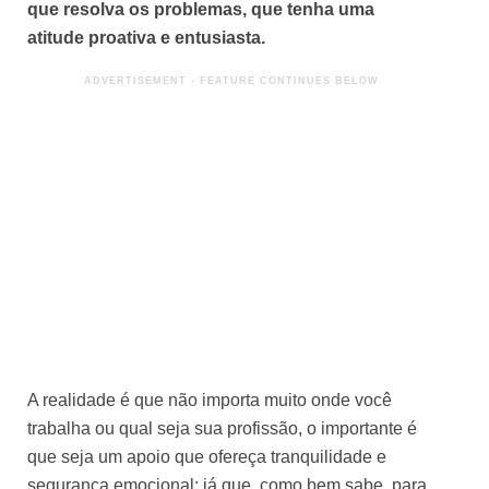
que resolva os problemas, que tenha uma
atitude proativa e entusiasta.
A realidade é que não importa muito onde você
trabalha ou qual seja sua profissão, o importante é
que seja um apoio que ofereça tranquilidade e
segurança emocional; já que, como bem sabe, para