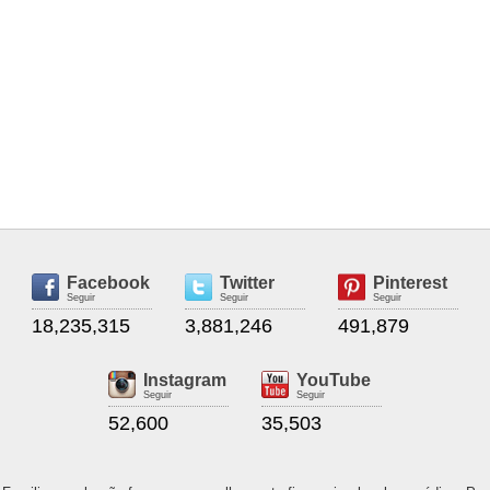
Facebook
Twitter
Pinterest
Seguir
Seguir
Seguir
18,235,315
3,881,246
491,879
Instagram
YouTube
Seguir
Seguir
52,600
35,503