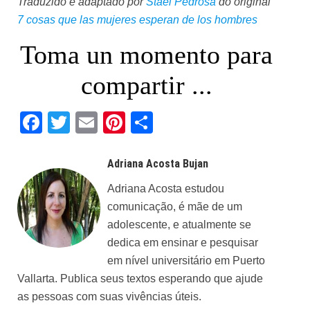
Traduzido e adaptado por
Stael Pedrosa
do original
7 cosas que las mujeres esperan de los hombres
Toma un momento para
compartir ...
Facebook
Twitter
Email
Pinterest
Share
Adriana Acosta Bujan
Adriana Acosta estudou
comunicação, é mãe de um
adolescente, e atualmente se
dedica em ensinar e pesquisar
em nível universitário em Puerto
Vallarta. Publica seus textos esperando que ajude
as pessoas com suas vivências úteis.