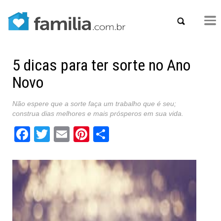
5 dicas para ter sorte no Ano
Novo
Não espere que a sorte faça um trabalho que é seu;
construa dias melhores e mais prósperos em sua vida.
Facebook
Twitter
Email
Pinterest
Share