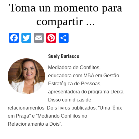
Toma un momento para
compartir ...
Facebook
Twitter
Email
Pinterest
Share
Suely Buriasco
Mediadora de Conflitos,
educadora com MBA em Gestão
Estratégica de Pessoas,
apresentadora do programa Deixa
Disso com dicas de
relacionamentos. Dois livros publicados: “Uma fênix
em Praga” e “Mediando Conflitos no
Relacionamento a Dois”.