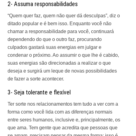
2- Assuma responsabilidades
“Quem quer faz, quem não quer dá desculpas”, diz o
ditado popular e é bem isso. Enquanto você não
chamar a responsabilidade para você, continuará
dependendo do que o outro faz, procurando
culpados gastará suas energias em julgar e
condenar o próximo. Ao assumir o que lhe é cabido,
suas energias são direcionadas a realizar o que
deseja e surgirá um leque de novas possibilidades
de fazer a sorte acontecer.
3- Seja tolerante e flexível
Ter
sorte
nos relacionamentos tem tudo a ver com a
forma como você lida com as diferenças normais
entre seres humanos, inclusive e, principalmente, os
que ama. Tem gente que acredita que pessoas que
se amam, precisam pensar da mesma forma; isso é