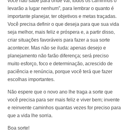
você não sabe para onde vai, todos os caminhos o
levarão a lugar nenhum”, para lembrar o quanto é
importante planejar, ter objetivos e metas traçadas.
Você precisa definir o que deseja para que sua vida
seja melhor, mais feliz e próspera e, a partir disso,
criar situações favoráveis para fazer a sua sorte
acontecer. Mas não se iluda: apenas
desejo e
planejamento
não farão diferença; será preciso
muito esforço, foco e determinação, acrescido de
paciência e renúncia, porque você terá que fazer
escolhas importantes.
Não espere que o novo ano lhe traga a sorte que
você precisa para ser mais feliz e viver bem; invente
e reinvente caminhos quantas vezes for preciso para
que a vida lhe sorria.
Boa sorte!