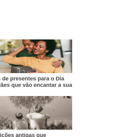
s de presentes para o Dia
ães que vão encantar a sua
dições antigas que