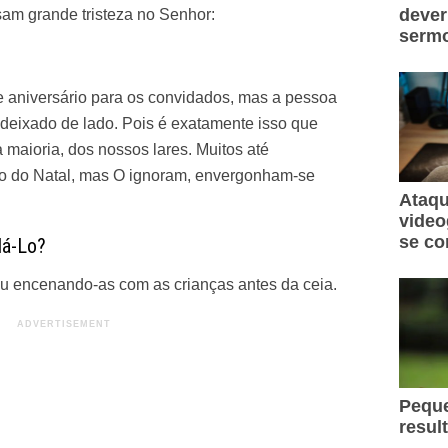
dever
sam grande tristeza no Senhor:
sermo
 aniversário para os convidados, mas a pessoa
é deixado de lado. Pois é exatamente isso que
maioria, dos nossos lares. Muitos até
o do Natal, mas O ignoram, envergonham-se
Ataqu
video
se co
dá-Lo?
ou encenando-as com as crianças antes da ceia.
Peque
resul