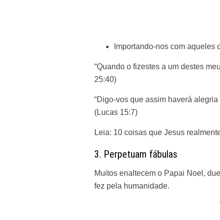
Importando-nos com aqueles q
“Quando o fizestes a um destes meu
25:40)
“Digo-vos que assim haverá alegria
(Lucas 15:7)
Leia:
10 coisas que Jesus realmente
3. Perpetuam fábulas
Muitos enaltecem o Papai Noel, due
fez pela humanidade.