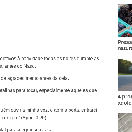
Press
natur
elativos à natividade todas as noites durante as
, antes do Natal.
de agradecimento antes da ceia.
talinas para tocar, especialmente aqueles que
4 pr
adole
guém ouvir a minha voz, e abrir a porta, entrarei
e comigo.” (Apoc. 3:20)
al para alegrar sua casa