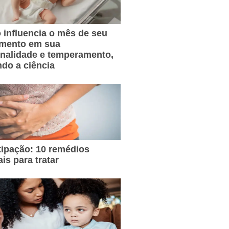
influencia o mês de seu
imento em sua
nalidade e temperamento,
do a ciência
ipação: 10 remédios
ais para tratar