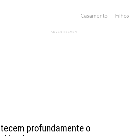
Casamento
Filhos
istecem profundamente o