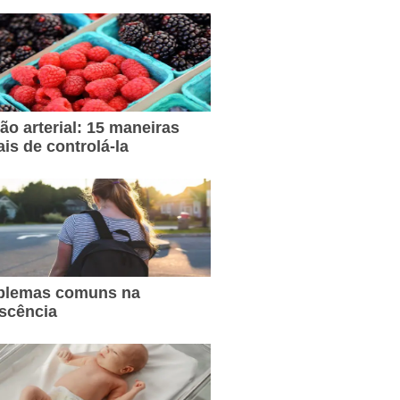
ão arterial: 15 maneiras
ais de controlá-la
oblemas comuns na
scência