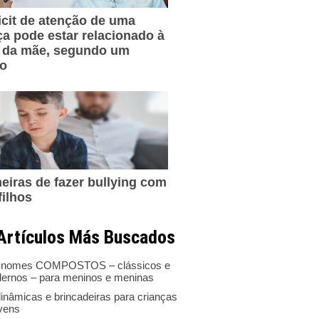
icit de atenção de uma
ça pode estar relacionado à
 da mãe, segundo um
do
eiras de fazer bullying com
filhos
Artículos Más Buscados
 nomes COMPOSTOS – clássicos e
ernos – para meninos e meninas
inâmicas e brincadeiras para crianças
ovens