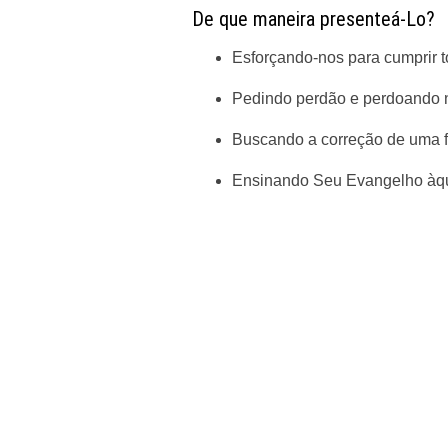
De que maneira presenteá-Lo?
Esforçando-nos para cumprir 
Pedindo perdão e perdoando n
Buscando a correção de uma fr
Ensinando Seu Evangelho àqu