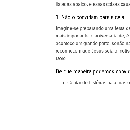
listadas abaixo, e essas coisas cau
1. Não o convidam para a ceia
Imagine-se preparando uma festa de
mais importante, o aniversariante, 
acontece em grande parte, senão na 
reconhecem que Jesus seja o motiv
Dele.
De que maneira podemos convi
Contando histórias natalinas 