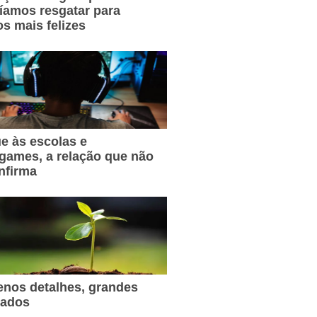
íamos resgatar para
s mais felizes
e às escolas e
games, a relação que não
nfirma
nos detalhes, grandes
tados