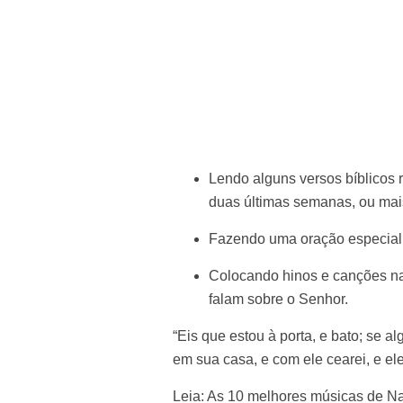
Lendo alguns versos bíblicos r
duas últimas semanas, ou mais
Fazendo uma oração especial 
Colocando hinos e canções na
falam sobre o Senhor.
“Eis que estou à porta, e bato; se al
em sua casa, e com ele cearei, e el
Leia:
As 10 melhores músicas de Nat