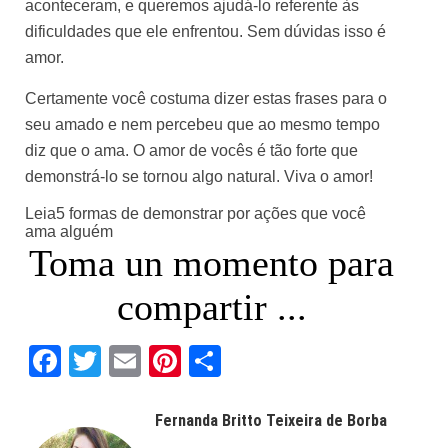
aconteceram, e queremos ajudá-lo referente às
dificuldades que ele enfrentou. Sem dúvidas isso é
amor.
Certamente você costuma dizer estas frases para o
seu amado e nem percebeu que ao mesmo tempo
diz que o ama. O amor de vocês é tão forte que
demonstrá-lo se tornou algo natural. Viva o amor!
Leia
5 formas de demonstrar por ações que você
ama alguém
Toma un momento para
compartir ...
Facebook
Twitter
Email
Pinterest
Share
Fernanda Britto Teixeira de Borba