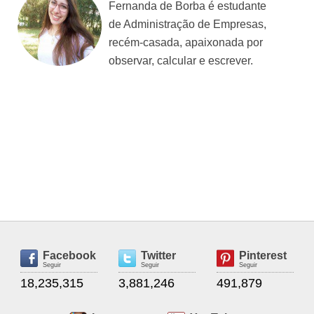
Fernanda de Borba é estudante
de Administração de Empresas,
recém-casada, apaixonada por
observar, calcular e escrever.
Facebook
Twitter
Pinterest
Seguir
Seguir
Seguir
18,235,315
3,881,246
491,879