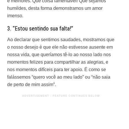
e melhores. Que coisa lamentável! Que sejamos
humildes, desta forma demonstramos um amor
imenso.
3. “Estou sentindo sua falta!”
Ao declarar que sentimos saudades, mostramos que
o nosso desejo é que ele não estivesse ausente em
nossa vida, que queríamos tê-lo ao nosso lado nos
momentos felizes para compartilhar as alegrias, e
nos momentos difíceis para ter apoio. É como se
falássemos “quero você ao meu lado” ou “não saia
de perto de mim assim”.