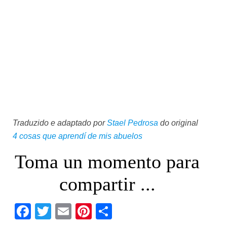
Traduzido e adaptado por
Stael Pedrosa
do original
4 cosas que aprendí de mis abuelos
Toma un momento para
compartir ...
Facebook
Twitter
Email
Pinterest
Share