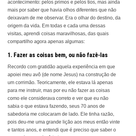
acontecimento: pelos primos e pelos tios, mas ainda
mais por saber que havia olhos diferentes que não
deixavam de me observar. Era o olhar do destino, da
origem da vida. Em todas e cada uma dessas
visitas, aprendi coisas maravilhosas, das quais
compartilho agora apenas algumas:
1. Fazer as coisas bem, ou não fazê-las
Recordo com gratidão aquela experiência em que
apoiei meu avô (de nome Jesus) na construção de
um corrimão. Teoricamente, ele estava lá apenas
para me instruir, mas por eu não fazer as coisas
como ele considerava correto e ver que eu não
sabia o que estava fazendo, seus 70 anos de
sabedoria me colocaram de lado. Ele tinha razão,
pois deu-me uma grande lição aos meus então vinte
e tantos anos, e entendi que é preciso que saber o