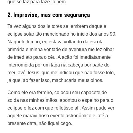
que se faz para fazê-lo bem.
2. Improvise, mas com segurança
Talvez alguns dos leitores se lembrem daquele
eclipse solar tão mencionado no início dos anos 90.
Naquele tempo, eu estava voltando da escola
primária e minha vontade de aventura me fez olhar
de imediato para o céu. A ação foi imediatamente
interrompida por um tapa na cabeça por parte do
meu avô Jesus, que me indicou que não fosse tolo,
já que, ao fazer isso, machucaria meus olhos.
Como ele era ferreiro, colocou seu capacete de
solda nas minhas mãos, apontou o espelho para o
eclipse e fez com que refletisse ali. Assim pude ver
aquele maravilhoso evento astronômico e, até a
presente data, não fiquei cego.