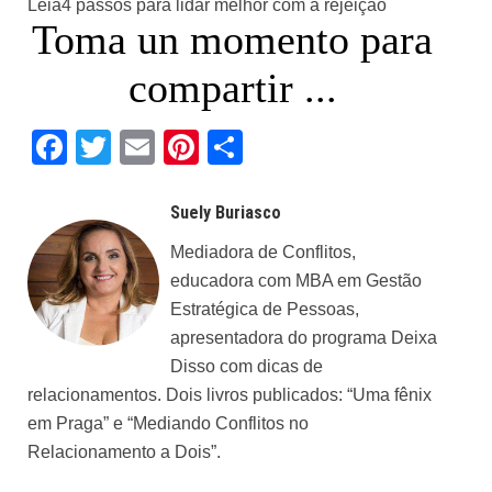
Leia
4 passos para lidar melhor com a rejeição
Toma un momento para
compartir ...
Facebook
Twitter
Email
Pinterest
Share
Suely Buriasco
Mediadora de Conflitos,
educadora com MBA em Gestão
Estratégica de Pessoas,
apresentadora do programa Deixa
Disso com dicas de
relacionamentos. Dois livros publicados: “Uma fênix
em Praga” e “Mediando Conflitos no
Relacionamento a Dois”.