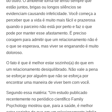
do outro. O ambiente torna-se tenso sempre que
estão juntos, brigas ou longos silêncios se
evidenciam causando infelicidade. Você começa a
perceber que a vida é muito mais fácil e prazerosa
quando o parceiro não está por perto e faz o que
pode por manter esse afastamento. É preciso
coragem para admitir que um relacionamento não é
o que se esperava, mas viver se enganando é muito
doloroso.
O fato é que é melhor estar sozinho(a) do que em
um relacionamento desiquilibrado. Não vale a pena
se esforçar por alguém que não se esforça por
encontrar uma maneira de viver bem com você.
Segundo essa
matéria
: “Um estudo publicado
recentemente no periódico científico Family
Psychology mostrou que, para a saúde, é melhor