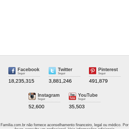
Facebook
Twitter
Pinterest
Seguir
Seguir
Seguir
18,235,315
3,881,246
491,879
Instagram
YouTube
Seguir
Seguir
52,600
35,503
Familia.com.br não fornece aconselhamento financeiro, legal ou médico. Por