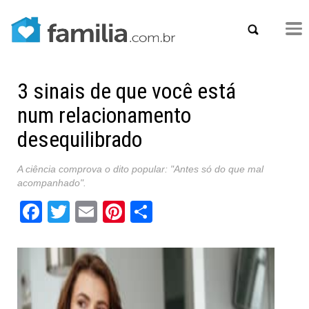
3 sinais de que você está
num relacionamento
desequilibrado
A ciência comprova o dito popular: "Antes só do que mal
acompanhado".
Facebook
Twitter
Email
Pinterest
Share