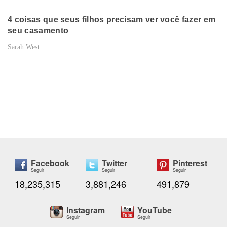
4 coisas que seus filhos precisam ver você fazer em
seu casamento
Sarah West
Facebook
Twitter
Pinterest
Seguir
Seguir
Seguir
18,235,315
3,881,246
491,879
Instagram
YouTube
Seguir
Seguir