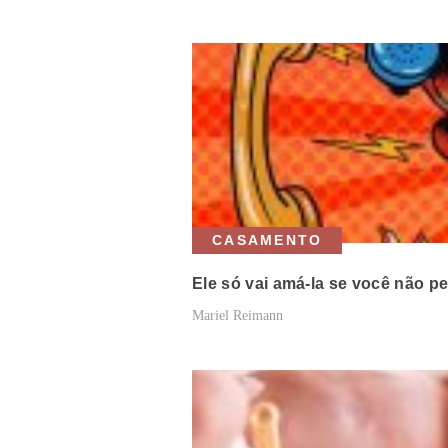
CASAMENTO
Ele só vai amá-la se você não p
Mariel Reimann