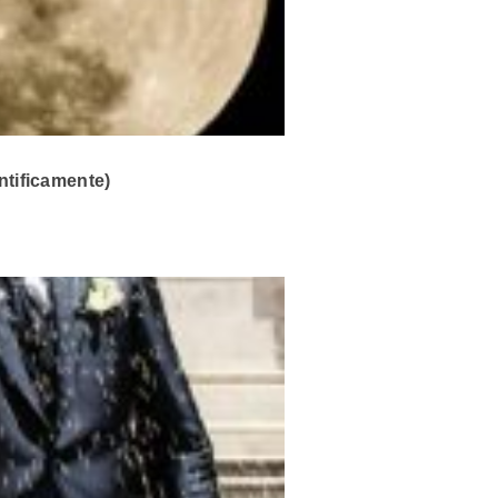
tificamente)