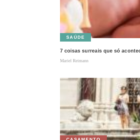
SAÚDE
7 coisas surreais que só acont
Mariel Reimann
CASAMENTO