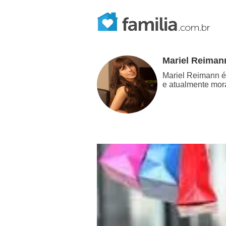
Mariel Reiman
Mariel Reimann é 
e atualmente mora