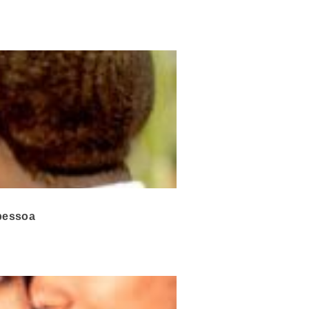
 pessoa