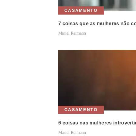
CASAMENTO
7 coisas que as mulheres não 
Mariel Reimann
CASAMENTO
6 coisas nas mulheres introver
Mariel Reimann