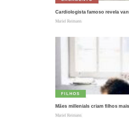
Cardiologista famoso revela va
Mariel Reimann
FILHOS
Mães millenials criam filhos mai
Mariel Reimann