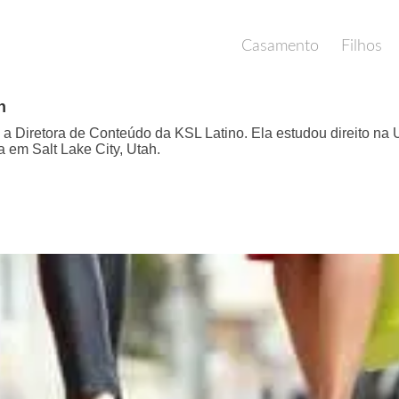
Casamento
Filhos
n
a Diretora de Conteúdo da KSL Latino. Ela estudou direito na
 em Salt Lake City, Utah.