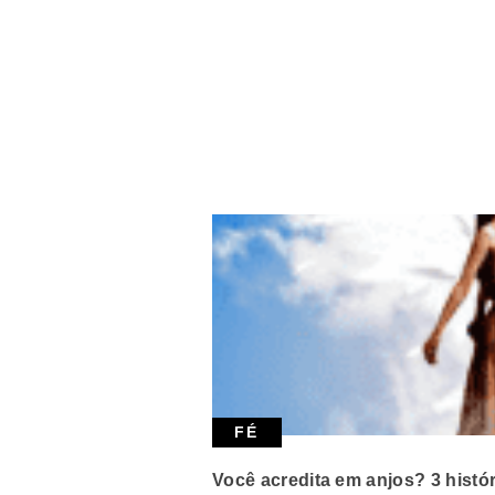
FÉ
Você acredita em anjos? 3 hist