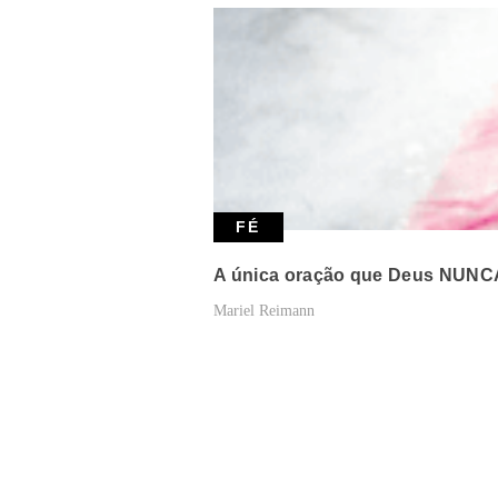
FÉ
A única oração que Deus NUNC
Mariel Reimann